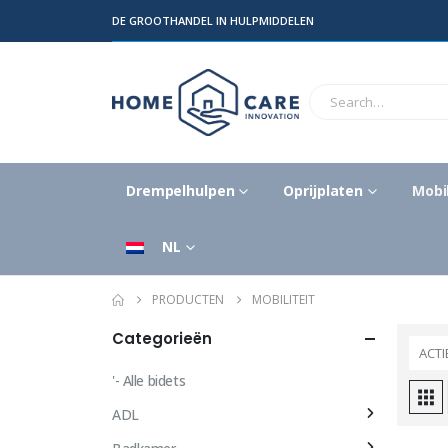
DE GROOTHANDEL IN HULPMIDDELEN
Drempelhulpen
Oprijplaten
Mobil
NL
PRODUCTEN
MOBILITEIT
Categorieën
ACTI
'- Alle bidets
ADL