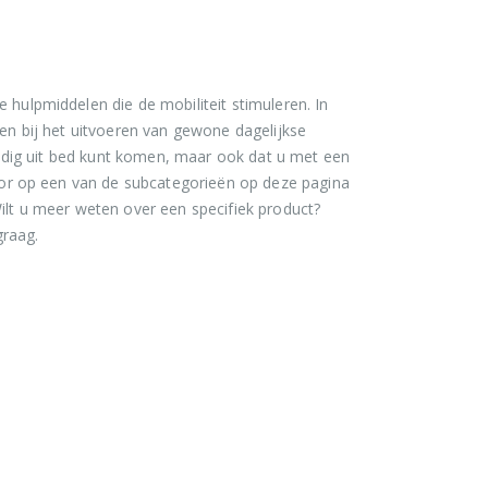
e hulpmiddelen die de mobiliteit stimuleren. In
lpen bij het uitvoeren van gewone dagelijkse
andig uit bed kunt komen, maar ook dat u met een
oor op een van de subcategorieën op deze pagina
 Wilt u meer weten over een specifiek product?
raag.