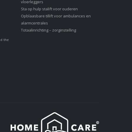
vloerleggers
Sta op hulp stalift voor ouderen
Opblaasbare tillift voor ambulances en
alarmcentrales
Totaalinrichting – zorginstelling
nd the