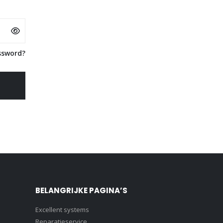
ssword?
BELANGRIJKE PAGINA’S
Excellent systems
Reparatieservice