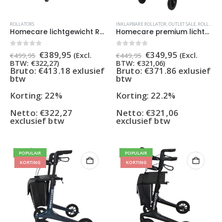
ROLLATORS
INKLAPBARE ROLLATOR
,
OUTLET SALE
,
ROLLATORS
Homecare lichtgewicht Rollator van 5,8 kg – Carbon rollator tot 150 kg draaggewicht – Dubbel opvouwbaar en inclusief reistas – Zwart
Homecare premium lichtgewicht 5,4 kg – carbon rollator – 150 kg draaggewicht – Opvouwbaar – Groen – incl stokhouder
Oorspronkelijke
Huidige
Oorspronkelijke
Huidige
0
out of 5
0
out of 5
€
389,95
€
349,95
(Excl.
(Excl.
€
499,95
€
449,95
prijs
prijs
prijs
prijs
BTW:
€
322,27
)
BTW:
€
321,06
)
was:
is:
was:
is:
Bruto: €413.18 exlusief
Bruto: €371.86 exlusief
€499,95.
€389,95.
€449,95.
€349,95.
btw
btw
Korting: 22%
Korting: 22.2%
Netto:
€
322,27
Netto:
€
321,06
exclusief btw
exclusief btw
POPULAIR
POPULAIR
KORTING
KORTING