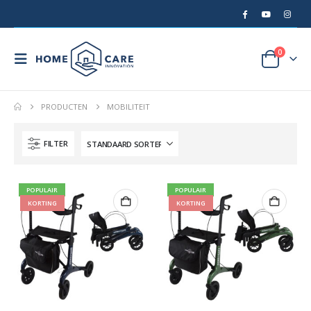
0
PRODUCTEN
MOBILITEIT
FILTER
POPULAIR
POPULAIR
KORTING
KORTING