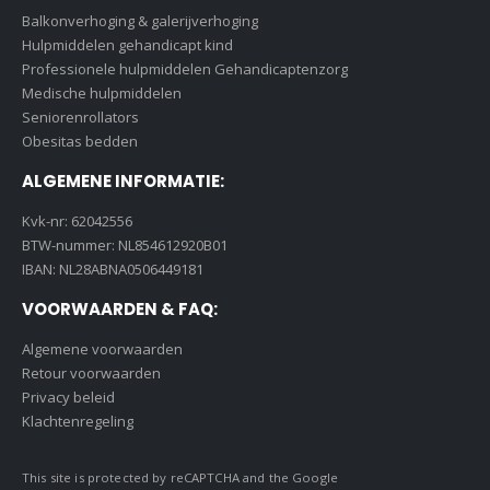
Balkonverhoging & galerijverhoging
Hulpmiddelen gehandicapt kind
Professionele hulpmiddelen Gehandicaptenzorg
Medische hulpmiddelen
Seniorenrollators
Obesitas bedden
ALGEMENE INFORMATIE:
Kvk-nr: 62042556
BTW-nummer: NL854612920B01
IBAN: NL28ABNA0506449181
VOORWAARDEN & FAQ:
Algemene voorwaarden
Retour voorwaarden
Privacy beleid
Klachtenregeling
This site is protected by reCAPTCHA and the Google