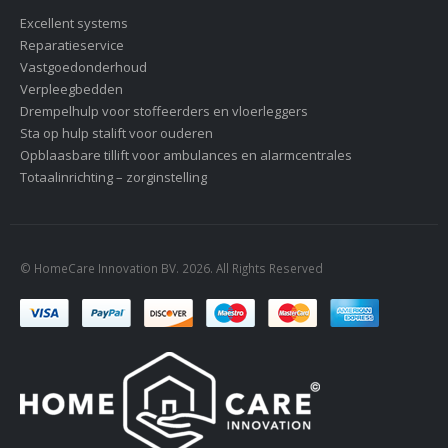
Excellent systems
Reparatieservice
Vastgoedonderhoud
Verpleegbedden
Drempelhulp voor stoffeerders en vloerleggers
Sta op hulp stalift voor ouderen
Opblaasbare tillift voor ambulances en alarmcentrales
Totaalinrichting – zorginstelling
© HomeCare Innovation BV. 2026. All Rights Reserved