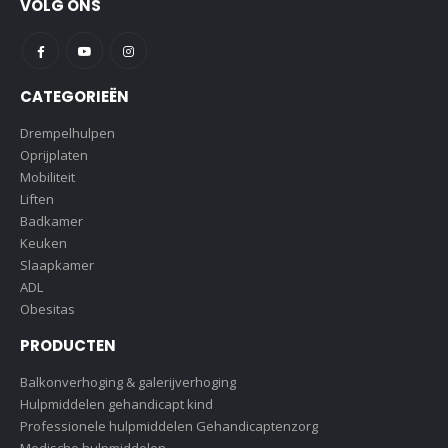
VOLG ONS
CATEGORIEËN
Drempelhulpen
Oprijplaten
Mobiliteit
Liften
Badkamer
Keuken
Slaapkamer
ADL
Obesitas
PRODUCTEN
Balkonverhoging & galerijverhoging
Hulpmiddelen gehandicapt kind
Professionele hulpmiddelen Gehandicaptenzorg