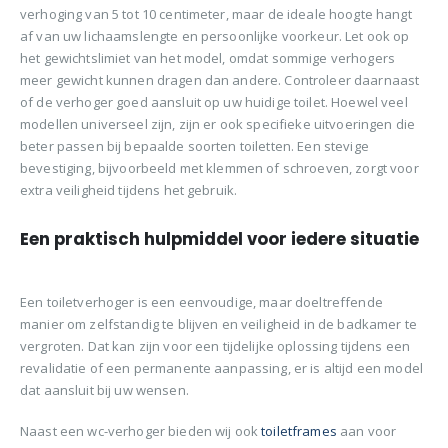
verhoging van 5 tot 10 centimeter, maar de ideale hoogte hangt
af van uw lichaamslengte en persoonlijke voorkeur. Let ook op
het gewichtslimiet van het model, omdat sommige verhogers
meer gewicht kunnen dragen dan andere. Controleer daarnaast
of de verhoger goed aansluit op uw huidige toilet. Hoewel veel
modellen universeel zijn, zijn er ook specifieke uitvoeringen die
beter passen bij bepaalde soorten toiletten. Een stevige
bevestiging, bijvoorbeeld met klemmen of schroeven, zorgt voor
extra veiligheid tijdens het gebruik.
Een praktisch hulpmiddel voor iedere situatie
Een toiletverhoger is een eenvoudige, maar doeltreffende
manier om zelfstandig te blijven en veiligheid in de badkamer te
vergroten. Dat kan zijn voor een tijdelijke oplossing tijdens een
revalidatie of een permanente aanpassing, er is altijd een model
dat aansluit bij uw wensen.
Naast een wc-verhoger bieden wij ook
toiletframes
aan voor