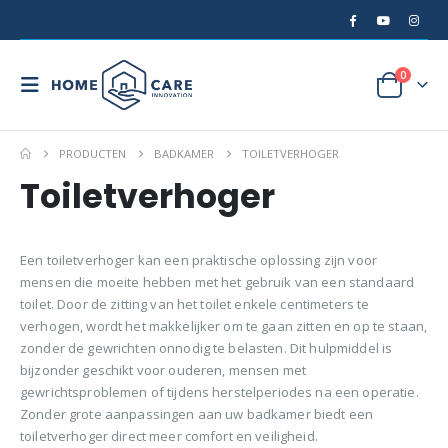
0
PRODUCTEN
BADKAMER
TOILETVERHOGER
Toiletverhoger
Een toiletverhoger kan een praktische oplossing zijn voor
mensen die moeite hebben met het gebruik van een standaard
toilet. Door de zitting van het toilet enkele centimeters te
verhogen, wordt het makkelijker om te gaan zitten en op te staan,
zonder de gewrichten onnodig te belasten. Dit hulpmiddel is
bijzonder geschikt voor ouderen, mensen met
gewrichtsproblemen of tijdens herstelperiodes na een operatie.
Zonder grote aanpassingen aan uw badkamer biedt een
toiletverhoger direct meer comfort en veiligheid.