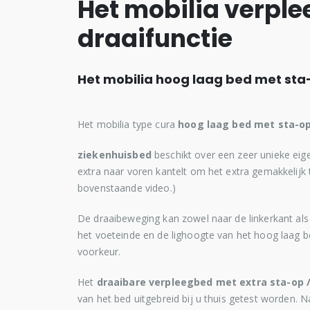
Het mobilia verpl
draaifunctie
Het mobilia hoog laag bed met sta-
Het mobilia type cura
hoog laag bed met sta-op
ziekenhuisbed
beschikt over een zeer unieke eig
extra naar voren kantelt om het extra gemakkelijk 
bovenstaande video.)
De draaibeweging kan zowel naar de linkerkant al
het voeteinde en de lighoogte van het hoog laag be
voorkeur.
Het
draaibare verpleegbed met extra sta-op /
van het bed uitgebreid bij u thuis getest worden. 