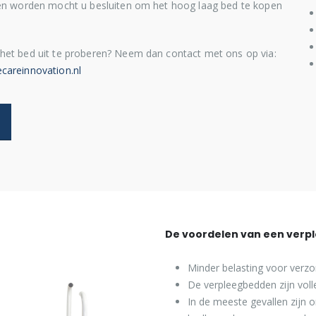
ten worden mocht u besluiten om het hoog laag bed te kopen
het bed uit te proberen? Neem dan contact met ons op via:
areinnovation.nl
De voordelen van een verp
Minder belasting voor verz
De verpleegbedden zijn volle
In de meeste gevallen zijn 