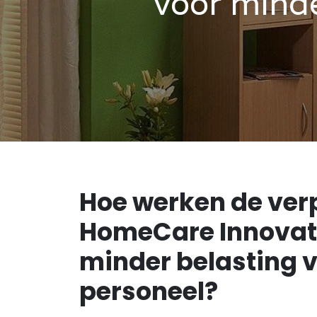
voor minde
Hoe werken de ve
HomeCare Innovati
minder belasting 
personeel?