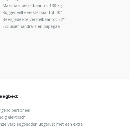
Maximaal belastbaar tot 130 kg.
Ruggedeelte verstelbaar tot 70°
Beengedeelte verstelbaar tot 32°
Exclusief handrails en papegaai
leegbed:
orgend personeel
dig elektrisch
onze verpleegbedden uitgerust met een extra