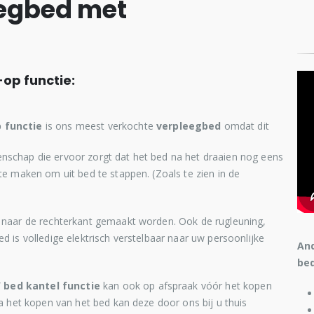
eegbed met
op functie:
 functie
is ons meest verkochte
verpleegbed
omdat dit
enschap die ervoor zorgt dat het bed na het draaien nog eens
te maken om uit bed te stappen. (Zoals te zien in de
s naar de rechterkant gemaakt worden. Ook de rugleuning,
d is volledige elektrisch verstelbaar naar uw persoonlijke
And
bed
 bed kantel functie
kan ook op afspraak vóór het kopen
Na het kopen van het bed kan deze door ons bij u thuis