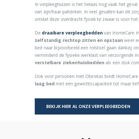
In verpleeghuizen is het helaas nog vaak het geval
van zijn/haar patiënten. In veel gevallen kan dit z
omdat deze overdracht fysiek te zwaar is voor het 
De
draaibare verpleegbedden
van HomeCare In
zelfstandig rechtop zitten en opstaan
weer ee
bed naar bijvoorbeeld een rolstoel gaan dankzij o
verminderd de fysieke werklast van verzorgende i
verstelbare ziekenhuisbedden
als een stuk comf
Ook voor personen met Obesitas biedt HomeCare
laag bed
met een gewichtscapaciteit tot maar lief
BEKIJK HIER AL ONZE VERPLEEGBEDDEN