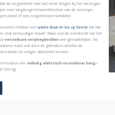
 dat de zorgverlener veel last moet dragen bij het verzorgen
orgen voor langdurige lichaamsklachten van de verzorger,
personeel of een zorgverlenend familielid.
novation hebben een
unieke draai en sta-op functie
dat het
n stuk eenvoudiger maakt. Maar ook de overdracht van het
nze
verstelbare verpleegbedden
veel gemakkelijker. Dit
nstanties maar ook door de gebruikers worden de
ortabeler en veiliger alternatief ervaren.
 Innovation een
volledig elektrisch verstelbaar hoog-
st 500 kg!