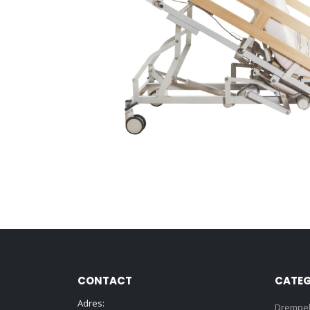
CONTACT
CATEG
Adres:
Drempe