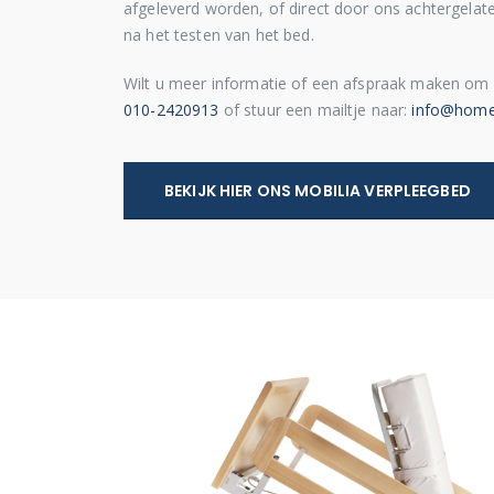
afgeleverd worden, of direct door ons achtergela
na het testen van het bed.
Wilt u meer informatie of een afspraak maken om 
010-2420913
of stuur een mailtje naar:
info@homec
BEKIJK HIER ONS MOBILIA VERPLEEGBED