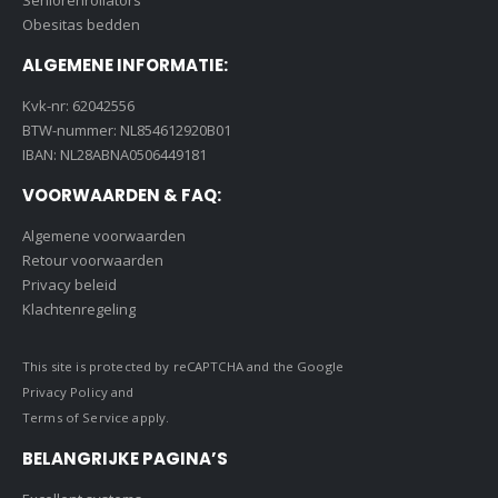
Obesitas bedden
ALGEMENE INFORMATIE:
Kvk-nr: 62042556
BTW-nummer: NL854612920B01
IBAN: NL28ABNA0506449181
VOORWAARDEN & FAQ:
Algemene voorwaarden
Retour voorwaarden
Privacy beleid
Klachtenregeling
This site is protected by reCAPTCHA and the Google
Privacy Policy
and
Terms of Service
apply.
BELANGRIJKE PAGINA’S