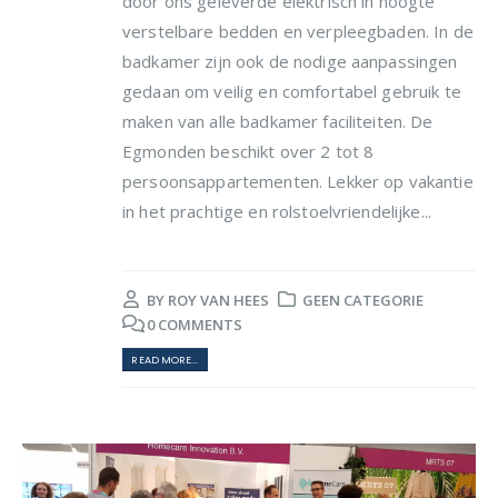
door ons geleverde elektrisch in hoogte
verstelbare bedden en verpleegbaden. In de
badkamer zijn ook de nodige aanpassingen
gedaan om veilig en comfortabel gebruik te
maken van alle badkamer faciliteiten. De
Egmonden beschikt over 2 tot 8
persoonsappartementen. Lekker op vakantie
in het prachtige en rolstoelvriendelijke...
BY
ROY VAN HEES
GEEN CATEGORIE
0 COMMENTS
READ MORE...