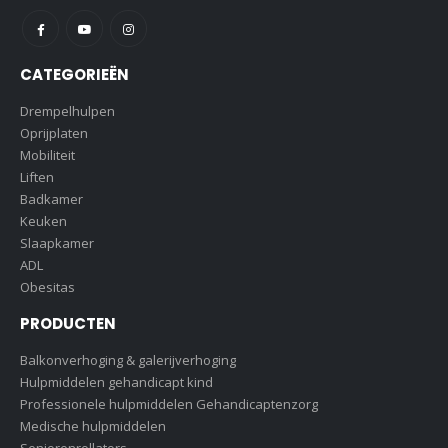
CATEGORIEËN
Drempelhulpen
Oprijplaten
Mobiliteit
Liften
Badkamer
Keuken
Slaapkamer
ADL
Obesitas
PRODUCTEN
Balkonverhoging & galerijverhoging
Hulpmiddelen gehandicapt kind
Professionele hulpmiddelen Gehandicaptenzorg
Medische hulpmiddelen
Seniorenrollators