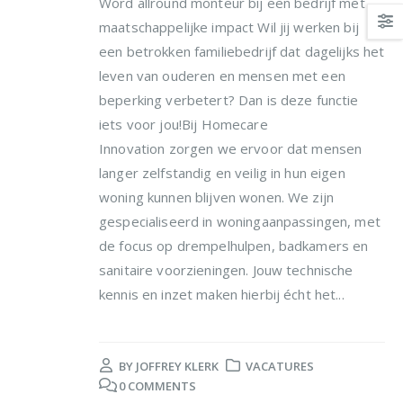
Word allround monteur bij een bedrijf met
maatschappelijke impact Wil jij werken bij
een betrokken familiebedrijf dat dagelijks het
leven van ouderen en mensen met een
beperking verbetert? Dan is deze functie
iets voor jou!Bij Homecare
Innovation zorgen we ervoor dat mensen
langer zelfstandig en veilig in hun eigen
woning kunnen blijven wonen. We zijn
gespecialiseerd in woningaanpassingen, met
de focus op drempelhulpen, badkamers en
sanitaire voorzieningen. Jouw technische
kennis en inzet maken hierbij écht het...
BY
JOFFREY KLERK
VACATURES
0 COMMENTS