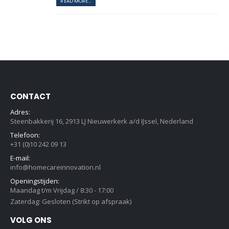
READ MORE...
CONTACT
Adres:
Steenbakkerij 16, 2913 LJ Nieuwerkerk a/d IJssel, Nederland
Telefoon:
+31 (0)10 242 09 13
E-mail:
info@homecareinnovation.nl
Openingstijden:
Maandag t/m Vrijdag / 8:30 - 17:00
Zaterdag: Gesloten (Strikt op afspraak)
VOLG ONS