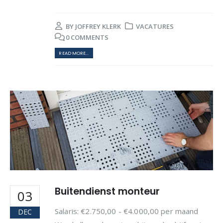
BY
JOFFREY KLERK
VACATURES
0 COMMENTS
READ MORE...
Buitendienst monteur
03
Salaris: €2.750,00 - €4.000,00 per maand
DEC