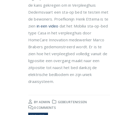
de kans gekregen om in Verpleeghuis
Dedemsvaart een sta-op bed te testen met
de bewoners. Proefkonijn Henk Ettema is te
zien
in een video
dat het Mobilia sta-op-bed
type Casa in het verpleeghuis door
HomeCare Innovation medewerker Marco
Brabers gedemonstreerd wordt. Er is te
zien hoe het verpleegbed volledig vanuit de
ligpositie een overgang maakt naar een
zitpositie tot naast het bed dankzij de
elektrische bedbodem en zijn uniek
draaisysteem.
BY
ADMIN
GEBEURTENISSEN
0 COMMENTS