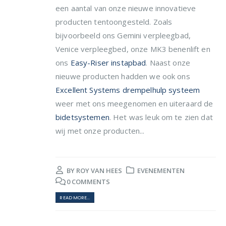
een aantal van onze nieuwe innovatieve
producten tentoongesteld. Zoals
bijvoorbeeld ons Gemini verpleegbad,
Venice verpleegbed, onze MK3 benenlift en
ons
Easy-Riser instapbad
. Naast onze
nieuwe producten hadden we ook ons
Excellent Systems drempelhulp systeem
weer met ons meegenomen en uiteraard de
bidetsystemen
. Het was leuk om te zien dat
wij met onze producten...
BY
ROY VAN HEES
EVENEMENTEN
0 COMMENTS
READ MORE...