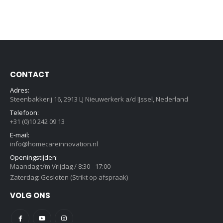
CONTACT
Adres:
Steenbakkerij 16, 2913 LJ Nieuwerkerk a/d IJssel, Nederland
Telefoon:
+31 (0)10 242 09 13
E-mail:
info@homecareinnovation.nl
Openingstijden:
Maandag t/m Vrijdag / 8:30 - 17:00
Zaterdag: Gesloten (Strikt op afspraak)
VOLG ONS