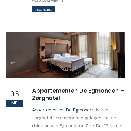
0 COMMENTS
READ MORE...
Appartementen De Egmonden –
03
Zorghotel
MEI
Appartementen De Egmonden
is een
zorghotel accommodatie gelegen aan de
duinrand van Egmond aan Zee. De 25 ruime