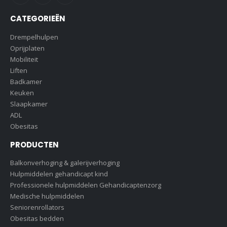
CATEGORIEËN
Drempelhulpen
Oprijplaten
Mobiliteit
Liften
Badkamer
Keuken
Slaapkamer
ADL
Obesitas
PRODUCTEN
Balkonverhoging & galerijverhoging
Hulpmiddelen gehandicapt kind
Professionele hulpmiddelen Gehandicaptenzorg
Medische hulpmiddelen
Seniorenrollators
Obesitas bedden