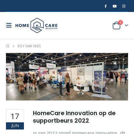
0
ROY VAN HEES
HomeCare Innovation op de
17
supportbeurs 2022
JUN
In juni 2022 stond Homecare Innovation, dit