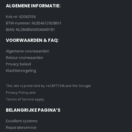
ALGEMENE INFORMATIE:
Kvk-nr: 62042556
BTW-nummer: NL854612920B01
IBAN: NL28ABNA0506449181
VOORWAARDEN & FAQ:
Algemene voorwaarden
Retour voorwaarden
Privacy beleid
Klachtenregeling
This site is protected by reCAPTCHA and the Google
Privacy Policy
and
Terms of Service
apply.
BELANGRIJKE PAGINA’S
Excellent systems
Reparatieservice