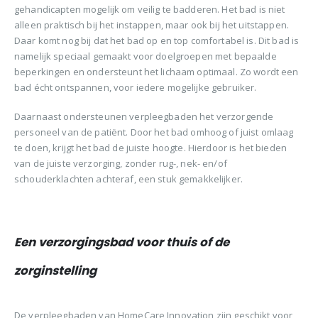
gehandicapten mogelijk om veilig te badderen. Het bad is niet
alleen praktisch bij het instappen, maar ook bij het uitstappen.
Daar komt nog bij dat het bad op en top comfortabel is. Dit bad is
namelijk speciaal gemaakt voor doelgroepen met bepaalde
beperkingen en ondersteunt het lichaam optimaal. Zo wordt een
bad écht ontspannen, voor iedere mogelijke gebruiker.
Daarnaast ondersteunen verpleegbaden het verzorgende
personeel van de patiënt. Door het bad omhoog of juist omlaag
te doen, krijgt het bad de juiste hoogte. Hierdoor is het bieden
van de juiste verzorging, zonder rug-, nek- en/of
schouderklachten achteraf, een stuk gemakkelijker.
Een verzorgingsbad voor thuis of de
zorginstelling
De verpleegbaden van HomeCare Innovation zijn geschikt voor