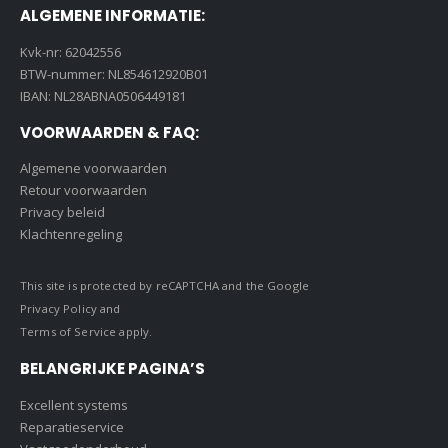
ALGEMENE INFORMATIE:
Kvk-nr: 62042556
BTW-nummer: NL854612920B01
IBAN: NL28ABNA0506449181
VOORWAARDEN & FAQ:
Algemene voorwaarden
Retour voorwaarden
Privacy beleid
Klachtenregeling
This site is protected by reCAPTCHA and the Google
Privacy Policy
and
Terms of Service
apply.
BELANGRIJKE PAGINA’S
Excellent systems
Reparatieservice