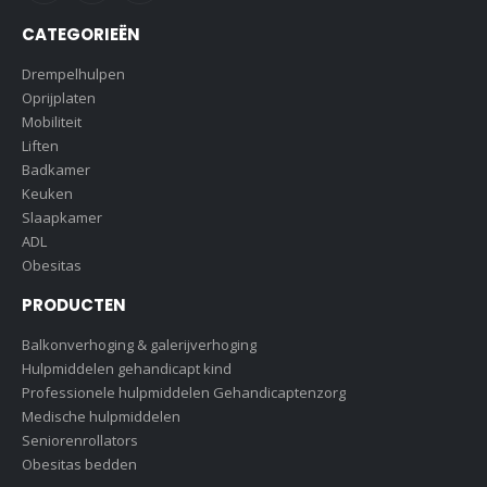
CATEGORIEËN
Drempelhulpen
Oprijplaten
Mobiliteit
Liften
Badkamer
Keuken
Slaapkamer
ADL
Obesitas
PRODUCTEN
Balkonverhoging & galerijverhoging
Hulpmiddelen gehandicapt kind
Professionele hulpmiddelen Gehandicaptenzorg
Medische hulpmiddelen
Seniorenrollators
Obesitas bedden