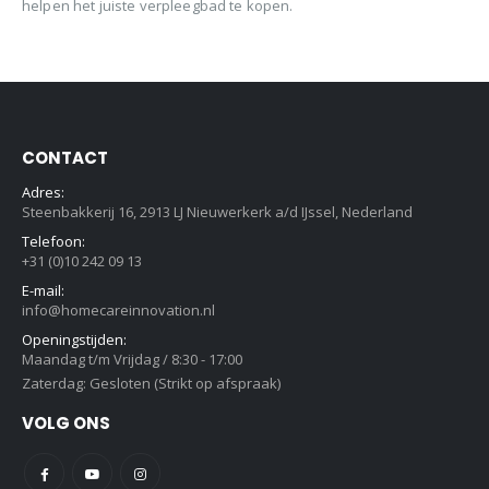
helpen het juiste verpleegbad te kopen.
CONTACT
Adres:
Steenbakkerij 16, 2913 LJ Nieuwerkerk a/d IJssel, Nederland
Telefoon:
+31 (0)10 242 09 13
E-mail:
info@homecareinnovation.nl
Openingstijden:
Maandag t/m Vrijdag / 8:30 - 17:00
Zaterdag: Gesloten (Strikt op afspraak)
VOLG ONS