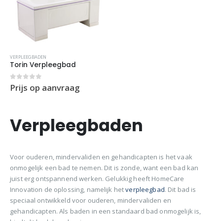
VERPLEEGBADEN
Torin Verpleegbad
0
out of 5
Prijs op aanvraag
Verpleegbaden
Voor ouderen, mindervaliden en gehandicapten is het vaak
onmogelijk een bad te nemen. Dit is zonde, want een bad kan
juist erg ontspannend werken. Gelukkig heeft HomeCare
Innovation de oplossing, namelijk het
verpleegbad
. Dit bad is
speciaal ontwikkeld voor ouderen, mindervaliden en
gehandicapten. Als baden in een standaard bad onmogelijk is,