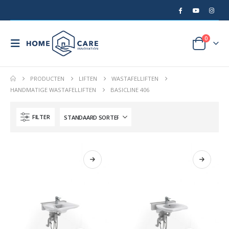
0
PRODUCTEN
LIFTEN
WASTAFELLIFTEN
HANDMATIGE WASTAFELLIFTEN
BASICLINE 406
FILTER