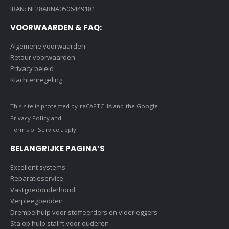
IBAN: NL28ABNA0506449181
VOORWAARDEN & FAQ:
Algemene voorwaarden
Retour voorwaarden
Privacy beleid
Klachtenregeling
This site is protected by reCAPTCHA and the Google
Privacy Policy
and
Terms of Service
apply.
BELANGRIJKE PAGINA’S
Excellent systems
Reparatieservice
Vastgoedonderhoud
Verpleegbedden
Drempelhulp voor stoffeerders en vloerleggers
Sta op hulp stalift voor ouderen