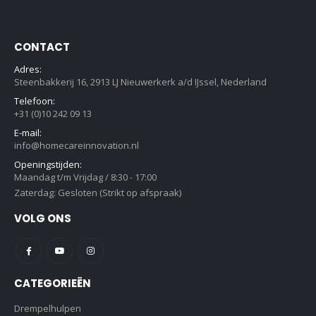
CONTACT
Adres:
Steenbakkerij 16, 2913 LJ Nieuwerkerk a/d IJssel, Nederland
Telefoon:
+31 (0)10 242 09 13
E-mail:
info@homecareinnovation.nl
Openingstijden:
Maandag t/m Vrijdag / 8:30 - 17:00
Zaterdag: Gesloten (Strikt op afspraak)
VOLG ONS
CATEGORIEËN
Drempelhulpen