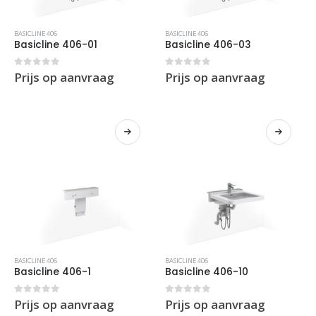
BASICLINE 406
BASICLINE 406
Basicline 406-01
Basicline 406-03
0
out of 5
0
out of 5
Prijs op aanvraag
Prijs op aanvraag
BASICLINE 406
BASICLINE 406
Basicline 406-1
Basicline 406-10
0
out of 5
0
out of 5
Prijs op aanvraag
Prijs op aanvraag