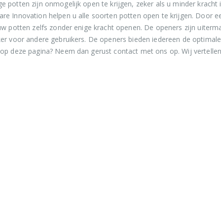
 potten zijn onmogelijk open te krijgen, zeker als u minder krach
e Innovation helpen u alle soorten potten open te krijgen. Door 
uw potten zelfs zonder enige kracht openen. De openers zijn uiterm
er voor andere gebruikers. De openers bieden iedereen de optimal
op deze pagina? Neem dan gerust contact met ons op. Wij vertellen