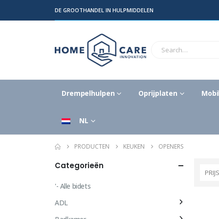
DE GROOTHANDEL IN HULPMIDDELEN
Drempelhulpen
Oprijplaten
Mobil
NL
PRODUCTEN
KEUKEN
OPENERS
Categorieën
PRIJ
'- Alle bidets
ADL