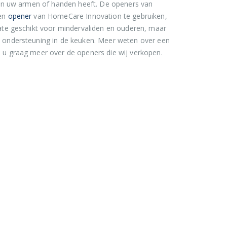
t in uw armen of handen heeft. De openers van
een
opener
van HomeCare Innovation te gebruiken,
ate geschikt voor mindervaliden en ouderen, maar
e ondersteuning in de keuken. Meer weten over een
 u graag meer over de openers die wij verkopen.