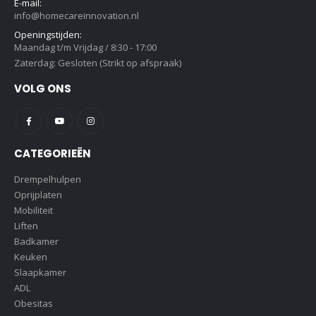
E-mail:
info@homecareinnovation.nl
Openingstijden:
Maandag t/m Vrijdag / 8:30 - 17:00
Zaterdag: Gesloten (Strikt op afspraak)
VOLG ONS
CATEGORIEËN
Drempelhulpen
Oprijplaten
Mobiliteit
Liften
Badkamer
Keuken
Slaapkamer
ADL
Obesitas