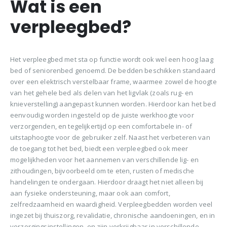
Wat is een
verpleegbed?
Het verpleegbed met sta op functie wordt ook wel een hoog laag
bed of seniorenbed genoemd. De bedden beschikken standaard
over een elektrisch verstelbaar frame, waarmee zowel de hoogte
van het gehele bed als delen van het ligvlak (zoals rug- en
knieverstelling) aangepast kunnen worden. Hierdoor kan het bed
eenvoudig worden ingesteld op de juiste werkhoogte voor
verzorgenden, en tegelijkertijd op een comfortabele in- of
uitstaphoogte voor de gebruiker zelf. Naast het verbeteren van
de toegang tot het bed, biedt een verpleegbed ook meer
mogelijkheden voor het aannemen van verschillende lig- en
zithoudingen, bijvoorbeeld om te eten, rusten of medische
handelingen te ondergaan. Hierdoor draagt het niet alleen bij
aan fysieke ondersteuning, maar ook aan comfort,
zelfredzaamheid en waardigheid. Verpleegbedden worden veel
ingezet bij thuiszorg, revalidatie, chronische aandoeningen, en in
verzorgingsinstellingen, en zijn verkrijgbaar in verschillende