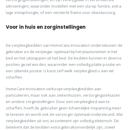
uitvoeringen, waaronder modellen met een sta-op functie, extra
lage instaphoogte, of een versterkt frame voor obesitaszorg.
Voor in huis en zorginstellingen
De verpleegbedden van HomeCare Innovation ondersteunen de
gebruiker en de verpleger optimaal bij het plaatsnemen in het
bed en het uitstappen uit het bed. De bedden kunnen in diverse
posities gezet worden, waaronder een volledig platte positie en
een zittende positie. U kiest zelf welk verpleegbed u aan wil
schaffen.
HomeCare Innovation verkoopt verpleegbedden aan
particulieren, maar ook aan ziekenhuizen, verzorgingstehuizen
en andere zorginstellingen. Door een verpleegbed aan te
schaffen, hoeft de gebruiker geen lichamelijke inspanning meer
te leveren en wordt ook de verzorger optimaal ondersteund. Alle
verpleegbedden uit ons assortiment zijn volledig elektrisch. Dit
betekent dat de bedden extra gebruiksvriendelijk zijn, zowel