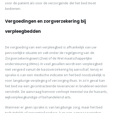
voor de patiënt als voor de verzorgende die het bed moet
bedienen.
Vergoedingen en zorgverzekering bij
verpleegbedden
De vergoeding van een verpleegbed is afhankelijk van uw
persoonlijke situatie en valt onder de regelgeving van de
Zorgverzekeringswet (Zvw) of de Wet maatschappelijke
ondersteuning (Wmo). In veel gevallen wordt een verpleegbed
niet vergoed vanuit de basisverzekering bij aanschaf, tenzij er
sprake is van een medische indicatie en het bed noodzakelijk is
voor langdurige verpleging of verzorging thuis. In zo’n geval kan
het bed via een gecontracteerde leverancier in bruikleen worden
verstrekt. De aanvraag hiervoor verloopt meestal via de huisarts,
wijkverpleegkundige of behandelend arts.
Wanneer er geen sprake is van langdurige zorg, maar het bed
toch tijdelijk of preventief nodig is, kan een aanvraag worden