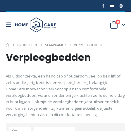
0
PRODUCTEN
SLAAPKAMER
VERPLEEGBEDDEN
Verpleegbedden
Als u door ziekte, een handicap of ouderdom veel op bed lift of
zelfs bedlegerig bent, is een verpleegbed erg belangrijk.
HomeCare Innovation verkoopt op en top comfortabele
verpleegbedden, waar u zonder enige klachten zelfs de hele dag
in kunt liggen. Ook zijn de verpleegbedden gebruiksvriendelijk
voor uw verzorgende(n). Zij kunnen u gemakkelijk de juiste
verzorging bieden als u in dit comfortabele bed ligt.