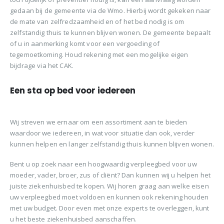
gedaan bij de gemeente via de Wmo. Hierbij wordt gekeken naar
de mate van zelfredzaamheid en of het bed nodig is om
zelfstandig thuis te kunnen blijven wonen. De gemeente bepaalt
of u in aanmerking komt voor een vergoeding of
tegemoetkoming. Houd rekening met een mogelijke eigen
bijdrage via het CAK.
Een sta op bed voor iedereen
Wij streven we ernaar om een assortiment aan te bieden
waardoor we iedereen, in wat voor situatie dan ook, verder
kunnen helpen en langer zelfstandig thuis kunnen blijven wonen.
Bent u op zoek naar een hoogwaardig verpleegbed voor uw
moeder, vader, broer, zus of cliënt? Dan kunnen wij u helpen het
juiste ziekenhuisbed te kopen. Wij horen graag aan welke eisen
uw verpleegbed moet voldoen en kunnen ook rekening houden
met uw budget. Door even met onze experts te overleggen, kunt
u het beste ziekenhuisbed aanschaffen.