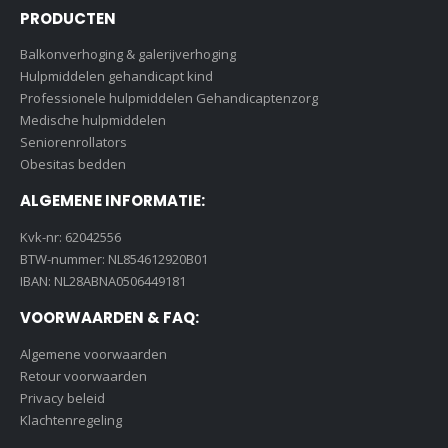
PRODUCTEN
Balkonverhoging & galerijverhoging
Hulpmiddelen gehandicapt kind
Professionele hulpmiddelen Gehandicaptenzorg
Medische hulpmiddelen
Seniorenrollators
Obesitas bedden
ALGEMENE INFORMATIE:
Kvk-nr: 62042556
BTW-nummer: NL854612920B01
IBAN: NL28ABNA0506449181
VOORWAARDEN & FAQ:
Algemene voorwaarden
Retour voorwaarden
Privacy beleid
Klachtenregeling