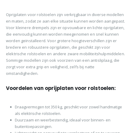
Oprijplaten voor rolstoelen zijn verkrijgbaar in diverse modellen
en maten, zodat ze aan elke situatie kunnen worden aangepast.
Voor kleinere drempels zijn er opvouwbare en lichte oprijplaten,
die eenvoudig kunnen worden meegenomen en snel kunnen
worden geïnstalleerd. Voor grotere hoogteverschillen zijn er
bredere en robuustere oprijplaten, die geschikt zijn voor
elektrische rolstoelen en andere zware mobiliteitshulpmiddelen.
Sommige modellen zijn ook voorzien van een antisliplaag, die
zorgt voor extra grip en veiligheid, zelfs bij natte
omstandigheden.
Voordelen van oprijplaten voor rolstoelen:
Draagvermogen tot 350 kg, geschikt voor zowel handmatige
als elektrische rolstoelen.
Duurzaam en weerbestendig, ideaal voor binnen- en
buitentoepassingen.
Lichtgewicht en eenvoudig te verplaatsen of op te vouwen