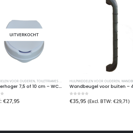
optie
kan
gekozen
worden
op
UITVERKOCHT
de
productpagina
DELEN VOOR OUDEREN
,
TOILETFRAMES EN VERHOGING
HULPMIDDELEN VOOR OUDEREN
,
TOILETVERHOGER
,
WANDB
Toiletverhoger 7,5 of 10 cm – WC-bril met deksel, max 180kg
Wandbeugel voor buiten – 
re
of 5
0
out of 5
:
€
27,95
€
35,95
(Excl. BTW:
€
29,71
)
.