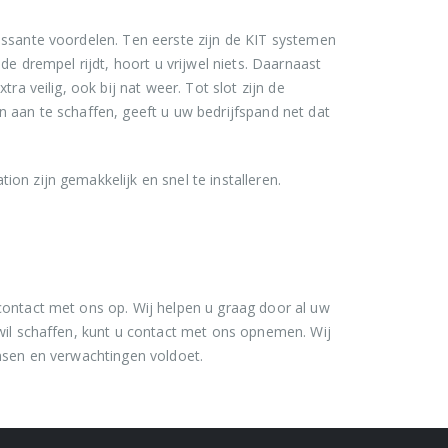
ssante voordelen. Ten eerste zijn de KIT systemen
e drempel rijdt, hoort u vrijwel niets. Daarnaast
a veilig, ook bij nat weer. Tot slot zijn de
aan te schaffen, geeft u uw bedrijfspand net dat
n zijn gemakkelijk en snel te installeren.
ontact met ons op. Wij helpen u graag door al uw
il schaffen, kunt u contact met ons opnemen. Wij
nsen en verwachtingen voldoet.