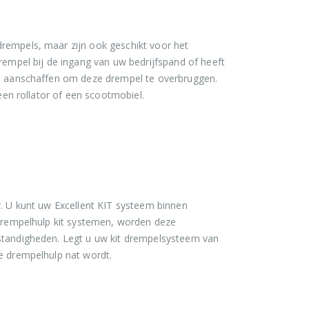
empels, maar zijn ook geschikt voor het
empel bij de ingang van uw bedrijfspand of heeft
m aanschaffen om deze drempel te overbruggen.
een rollator of een scootmobiel.
. U kunt uw Excellent KIT systeem binnen
drempelhulp kit systemen, worden deze
standigheden. Legt u uw kit drempelsysteem van
e drempelhulp nat wordt.