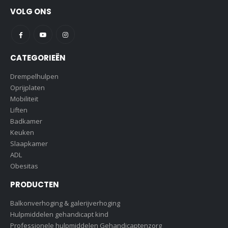
VOLG ONS
CATEGORIEËN
Drempelhulpen
Oprijplaten
Mobiliteit
Liften
Badkamer
Keuken
Slaapkamer
ADL
Obesitas
PRODUCTEN
Balkonverhoging & galerijverhoging
Hulpmiddelen gehandicapt kind
Professionele hulpmiddelen Gehandicaptenzorg