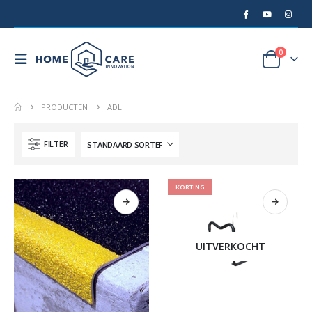
0
PRODUCTEN
ADL
FILTER
KORTING
UITVERKOCHT