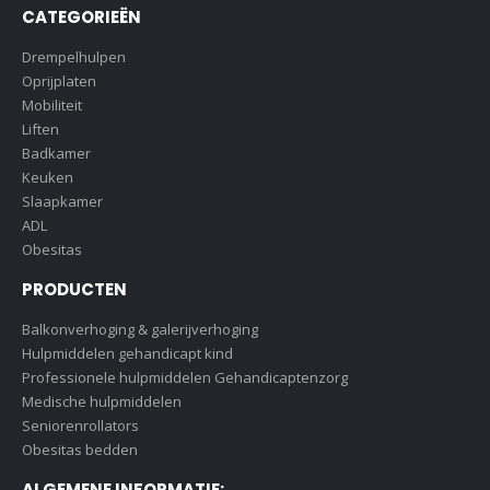
CATEGORIEËN
Drempelhulpen
Oprijplaten
Mobiliteit
Liften
Badkamer
Keuken
Slaapkamer
ADL
Obesitas
PRODUCTEN
Balkonverhoging & galerijverhoging
Hulpmiddelen gehandicapt kind
Professionele hulpmiddelen Gehandicaptenzorg
Medische hulpmiddelen
Seniorenrollators
Obesitas bedden
ALGEMENE INFORMATIE: