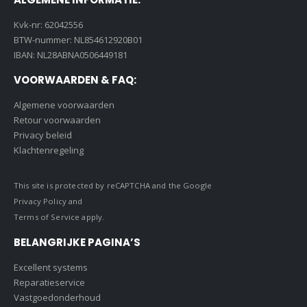
Kvk-nr: 62042556
BTW-nummer: NL854612920B01
IBAN: NL28ABNA0506449181
VOORWAARDEN & FAQ:
Algemene voorwaarden
Retour voorwaarden
Privacy beleid
Klachtenregeling
This site is protected by reCAPTCHA and the Google
Privacy Policy
and
Terms of Service
apply.
BELANGRIJKE PAGINA’S
Excellent systems
Reparatieservice
Vastgoedonderhoud