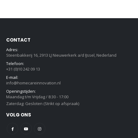
CONTACT
Adres:
Steenbakkerij 16, 2913 LJ Nieuwerkerk a/d IJssel, Nederland
Telefoon:
+31 (0)10 242 09 13
E-mail:
info@homecareinnovation.nl
Openingstijden:
Maandag t/m Vrijdag / 8:30 - 17:00
Zaterdag: Gesloten (Strikt op afspraak)
VOLG ONS