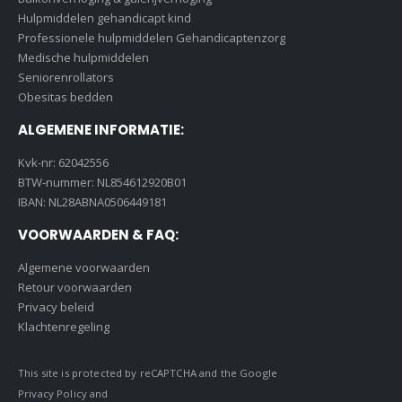
Hulpmiddelen gehandicapt kind
Professionele hulpmiddelen Gehandicaptenzorg
Medische hulpmiddelen
Seniorenrollators
Obesitas bedden
ALGEMENE INFORMATIE:
Kvk-nr: 62042556
BTW-nummer: NL854612920B01
IBAN: NL28ABNA0506449181
VOORWAARDEN & FAQ:
Algemene voorwaarden
Retour voorwaarden
Privacy beleid
Klachtenregeling
This site is protected by reCAPTCHA and the Google
Privacy Policy
and