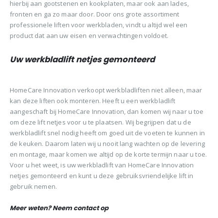
hierbij aan gootstenen en kookplaten, maar ook aan lades,
fronten en ga zo maar door. Door ons grote assortiment
professionele liften voor werkbladen, vindt u altijd wel een
product dat aan uw eisen en verwachtingen voldoet.
Uw werkbladlift netjes gemonteerd
HomeCare Innovation verkoopt werkbladliften niet alleen, maar
kan deze liften ook monteren. Heeft u een werkbladlift
aangeschaft bij HomeCare Innovation, dan komen wij naar u toe
om deze lift netjes voor u te plaatsen. Wij begrijpen dat u de
werkbladlift snel nodig heeft om goed uit de voeten te kunnen in
de keuken. Daarom laten wij u nooit lang wachten op de levering
en montage, maar komen we altijd op de korte termijn naar u toe.
Voor u het weet, is uw werkbladlift van HomeCare Innovation
netjes gemonteerd en kunt u deze gebruiksvriendelijke lift in
gebruik nemen.
Meer weten? Neem contact op