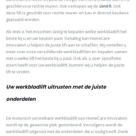
geschikt voor rechte muren. Ook verkopen wij de
slimlift
. Ook
deze lift is geschikt voor rechte muren en kan in diverse keukens
geplaatst worden.
Als leek is het misschien lastig te bepalen welke werkbladlift het
beste bij u en uw keuken past. Gelukkig kan HomeCare
Innovation u helpen de juiste lift aan te schaffen. Wij vertellen u
meer over onze verschillende werkbladliften en bepalen samen
met u welke lift het beste bij u past. Ook als u zeer specifieke
eisen heeft voor uw werkbladlift, kunnen wij u helpen de juiste
lift te vinden.
Uw werkbladlift uitrusten met de juiste
onderdelen
De motorisch verstelbare werkbladlift van HomeCare Innovation
wordt op de gewenste plek gemonteerd. Vervolgens wordt de
werkbladlift uitgerust met de onderdelen die u nodig heeft. Denk