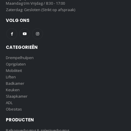
Maandag t/m Vrijdag / 8:30 - 17:00
Zaterdag: Gesloten (Strikt op afspraak)
VOLG ONS
CATEGORIEËN
Drempelhulpen
Oprijplaten
Mobiliteit
Liften
Badkamer
Keuken
Slaapkamer
ADL
Obesitas
PRODUCTEN
Balkonverhoging & galerijverhoging