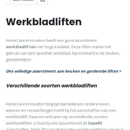
frisdrankkratten. magnetrons
en andere dingen.
Werkbladliften
HomeCare Innovation heeft een groot assortiment
werkbladliften
van hoge kwaliteit. Deze liften maken het
gebruik van een specifiek werkblad, bijvoorbeeld in de keuken,
gemakkelijker.
Ons volledige assortiment aan keuken en garderobe liften >
Verschillende soorten werkbladliften
HomeCare Innovation begrijpt dat iedereen andere eisen,
wensen en verwachtingen heeft bij het aanschaffen van een
werkbladlift. Daarom verkopen wij verschillende soorten
werkbladliften. U kunt bij ons bijvoorbeeld de
baselift
aanschaffen. Deze lift past de hoogte van het werkblad aan en is