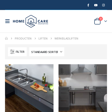
0
PRODUCTEN
LIFTEN
WERKBLADLIFTEN
FILTER