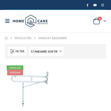
0
PRODUCTEN
HANDVAT BADKAMER
FILTER
POPULAIR
KORTING