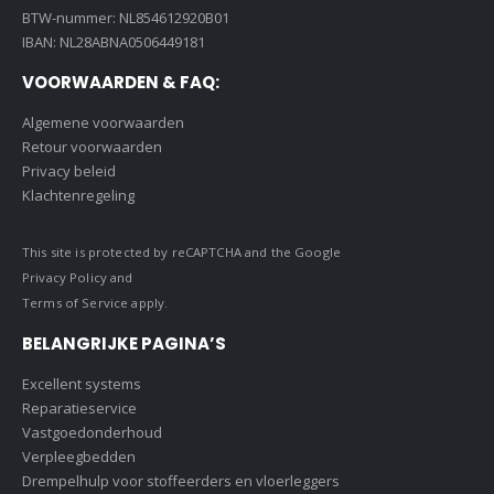
BTW-nummer: NL854612920B01
IBAN: NL28ABNA0506449181
VOORWAARDEN & FAQ:
Algemene voorwaarden
Retour voorwaarden
Privacy beleid
Klachtenregeling
This site is protected by reCAPTCHA and the Google
Privacy Policy
and
Terms of Service
apply.
BELANGRIJKE PAGINA’S
Excellent systems
Reparatieservice
Vastgoedonderhoud
Verpleegbedden
Drempelhulp voor stoffeerders en vloerleggers