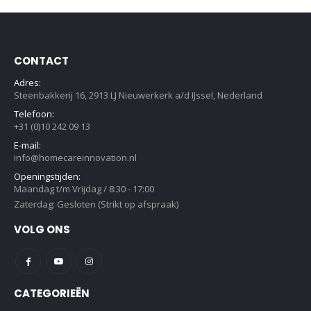
CONTACT
Adres:
Steenbakkerij 16, 2913 LJ Nieuwerkerk a/d IJssel, Nederland
Telefoon:
+31 (0)10 242 09 13
E-mail:
info@homecareinnovation.nl
Openingstijden:
Maandag t/m Vrijdag / 8:30 - 17:00
Zaterdag: Gesloten (Strikt op afspraak)
VOLG ONS
CATEGORIEËN