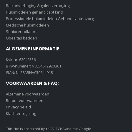
Balkonverhoging & galerijverhoging
Hulpmiddelen gehandicapt kind
Professionele hulpmiddelen Gehandicaptenzorg
Medische hulpmiddelen
Seniorenrollators
Obesitas bedden
ALGEMENE INFORMATIE:
Kvk-nr: 62042556
BTW-nummer: NL854612920B01
IBAN: NL28ABNA0506449181
VOORWAARDEN & FAQ:
Algemene voorwaarden
Retour voorwaarden
Privacy beleid
Klachtenregeling
This site is protected by reCAPTCHA and the Google