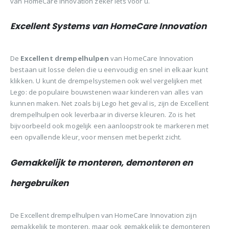
van HomeCare Innovation zeker iets voor u.
Excellent Systems van HomeCare Innovation
De
Excellent drempelhulpen
van HomeCare Innovation
bestaan uit losse delen die u eenvoudig en snel in elkaar kunt
klikken. U kunt de drempelsystemen ook wel vergelijken met
Lego: de populaire bouwstenen waar kinderen van alles van
kunnen maken. Net zoals bij Lego het geval is, zijn de Excellent
drempelhulpen ook leverbaar in diverse kleuren. Zo is het
bijvoorbeeld ook mogelijk een aanloopstrook te markeren met
een opvallende kleur, voor mensen met beperkt zicht.
Gemakkelijk te monteren, demonteren en
hergebruiken
De Excellent drempelhulpen van HomeCare Innovation zijn
gemakkelijk te monteren, maar ook gemakkelijk te demonteren