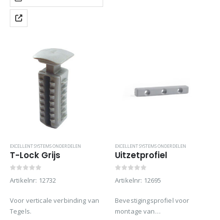
moment dat…
EXCELLENT SYSTEMS ONDERDELEN
EXCELLENT SYSTEMS ONDERDELEN
T-Lock Grijs
Uitzetprofiel
0
out of 5
0
out of 5
Artikelnr: 12732
Artikelnr: 12695
Voor verticale verbinding van
Bevestigingsprofiel voor
Tegels.
montage van