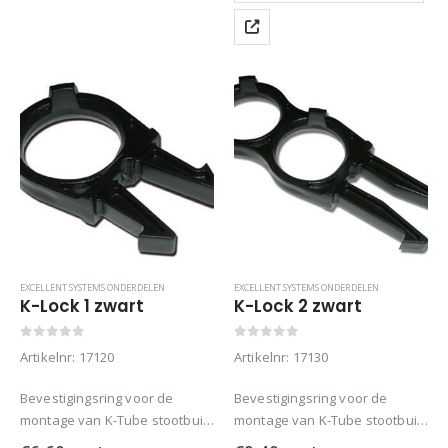
EXCELLENT SYSTEMS ONDERDELEN
EXCELLENT SYSTEMS ONDERDELEN
K-Lock 1 zwart
K-Lock 2 zwart
0
out of 5
0
out of 5
Artikelnr: 17120
Artikelnr: 17130
Bevestigingsring voor de
Bevestigingsring voor de
montage van K-Tube stootbuis.
montage van K-Tube stootbuis.
Bevestigingsring voor de
Bevestigingsring voor de