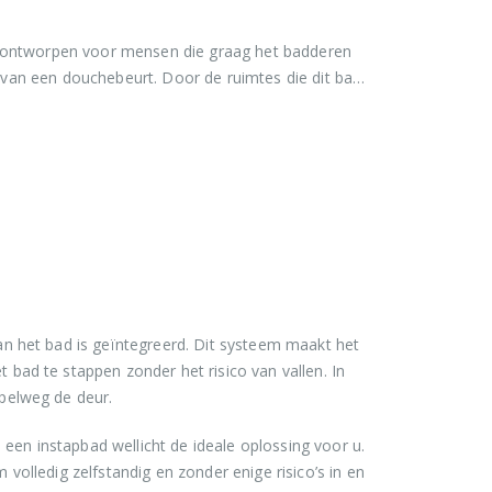
l ontworpen voor mensen die graag het badderen
van een douchebeurt. Door de ruimtes die dit bad
an het bad is geïntegreerd. Dit systeem maakt het
 bad te stappen zonder het risico van vallen. In
mpelweg de deur.
s een instapbad wellicht de ideale oplossing voor u.
volledig zelfstandig en zonder enige risico’s in en