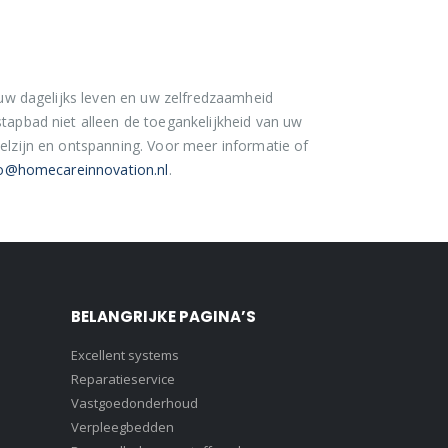
 uw dagelijks leven en uw zelfredzaamheid
tapbad niet alleen de toegankelijkheid van uw
elzijn en ontspanning. Voor meer informatie of
fo@homecareinnovation.nl
.
BELANGRIJKE PAGINA’S
Excellent systems
Reparatieservice
Vastgoedonderhoud
Verpleegbedden