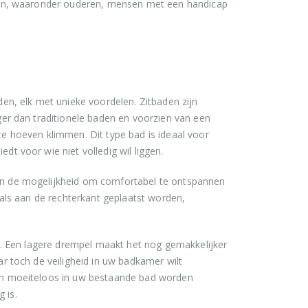
epen, waaronder ouderen, mensen met een handicap
den, elk met unieke voordelen. Zitbaden zijn
ger dan traditionele baden en voorzien van een
te hoeven klimmen. Dit type bad is ideaal voor
t voor wie niet volledig wil liggen.
en de mogelijkheid om comfortabel te ontspannen
 als aan de rechterkant geplaatst worden,
en. Een lagere drempel maakt het nog gemakkelijker
r toch de veiligheid in uw badkamer wilt
kan moeiteloos in uw bestaande bad worden
 is.