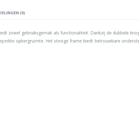
ELINGEN (0)
r biedt zowel gebruiksgemak als functionaliteit. Dankzij de dubbele k
perkte opbergruimte. Het stevige frame biedt betrouwbare ondersteu