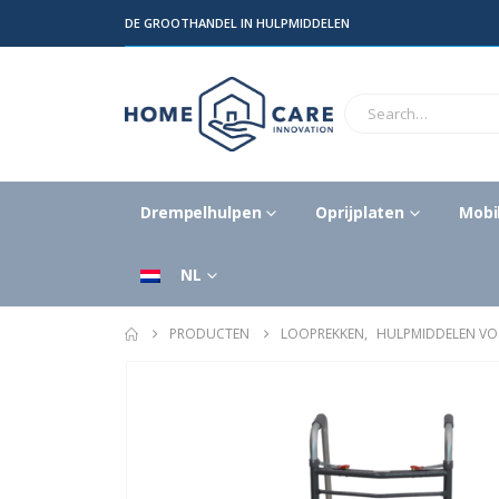
DE GROOTHANDEL IN HULPMIDDELEN
Drempelhulpen
Oprijplaten
Mobil
NL
PRODUCTEN
LOOPREKKEN
,
HULPMIDDELEN V