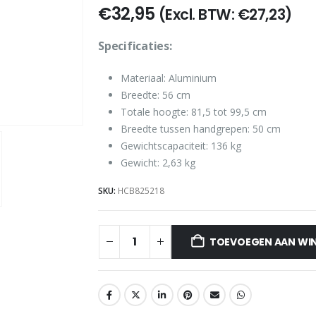
€
32,95
(Excl. BTW:
€
27,23
)
Specificaties:
Materiaal: Aluminium
Breedte: 56 cm
Totale hoogte: 81,5 tot 99,5 cm
Breedte tussen handgrepen: 50 cm
Gewichtscapaciteit: 136 kg
Gewicht: 2,63 kg
SKU:
HCB825218
TOEVOEGEN AAN WI