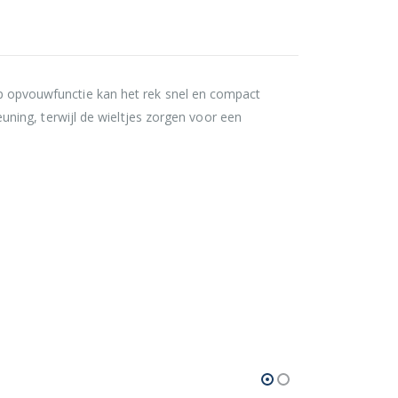
nop opvouwfunctie kan het rek snel en compact
ning, terwijl de wieltjes zorgen voor een