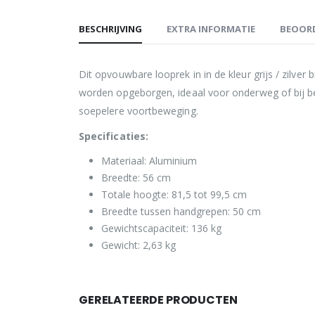
BESCHRIJVING
EXTRA INFORMATIE
BEOORD
Dit opvouwbare looprek in in de kleur grijs / zilve
worden opgeborgen, ideaal voor onderweg of bij be
soepelere voortbeweging.
Specificaties:
Materiaal: Aluminium
Breedte: 56 cm
Totale hoogte: 81,5 tot 99,5 cm
Breedte tussen handgrepen: 50 cm
Gewichtscapaciteit: 136 kg
Gewicht: 2,63 kg
GERELATEERDE PRODUCTEN