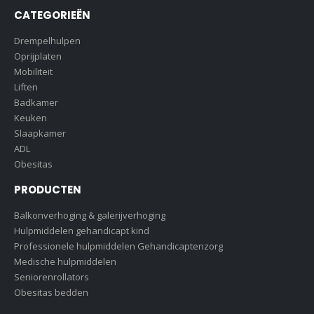
CATEGORIEËN
Drempelhulpen
Oprijplaten
Mobiliteit
Liften
Badkamer
Keuken
Slaapkamer
ADL
Obesitas
PRODUCTEN
Balkonverhoging & galerijverhoging
Hulpmiddelen gehandicapt kind
Professionele hulpmiddelen Gehandicaptenzorg
Medische hulpmiddelen
Seniorenrollators
Obesitas bedden