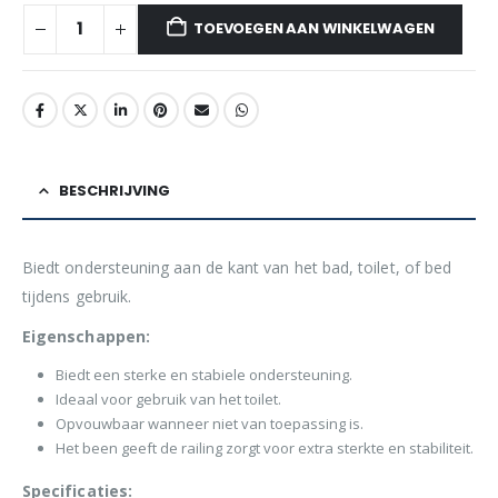
TOEVOEGEN AAN WINKELWAGEN
BESCHRIJVING
Biedt ondersteuning aan de kant van het bad, toilet, of bed
tijdens gebruik.
Eigenschappen:
Biedt een sterke en stabiele ondersteuning.
Ideaal voor gebruik van het toilet.
Opvouwbaar wanneer niet van toepassing is.
Het been geeft de railing zorgt voor extra sterkte en stabiliteit.
Specificaties: