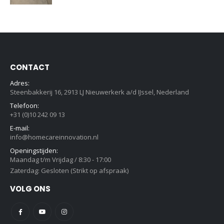
CONTACT
Adres:
Steenbakkerij 16, 2913 LJ Nieuwerkerk a/d IJssel, Nederland
Telefoon:
+31 (0)10 242 09 13
E-mail:
info@homecareinnovation.nl
Openingstijden:
Maandag t/m Vrijdag / 8:30 - 17:00
Zaterdag: Gesloten (Strikt op afspraak)
VOLG ONS