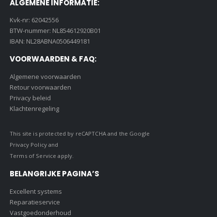
ALGEMENE INFORMATIE:
Kvk-nr: 62042556
BTW-nummer: NL854612920B01
IBAN: NL28ABNA0506449181
VOORWAARDEN & FAQ:
Algemene voorwaarden
Retour voorwaarden
Privacy beleid
Klachtenregeling
This site is protected by reCAPTCHA and the Google
Privacy Policy
and
Terms of Service
apply.
BELANGRIJKE PAGINA’S
Excellent systems
Reparatieservice
Vastgoedonderhoud