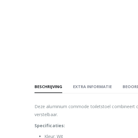
BESCHRIJVING
EXTRA INFORMATIE
BEOORD
Deze aluminium commode toiletstoel combineert comfo
verstelbaar.
Specificaties:
Kleur: Wit