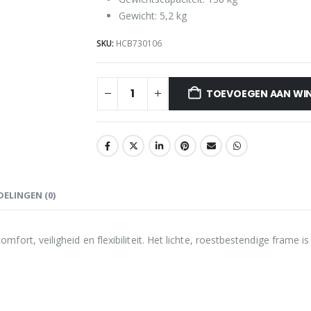
Gewicht: 5,2 kg
SKU:
HCB730106
TOEVOEGEN AAN WI
ELINGEN (0)
rt, veiligheid en flexibiliteit. Het lichte, roestbestendige frame i