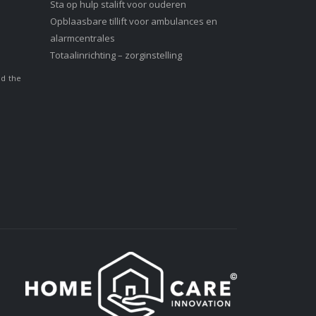
Sta op hulp stalift voor ouderen
Opblaasbare tillift voor ambulances en
alarmcentrales
Totaalinrichting – zorginstelling
nd the