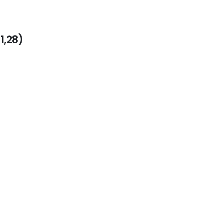
1,28
)