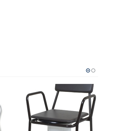
POPULAIR
KORTING