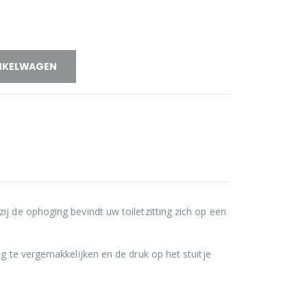
NKELWAGEN
ij de ophoging bevindt uw toiletzitting zich op een
ng te vergemakkelijken en de druk op het stuitje