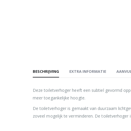
BESCHRIJVING
EXTRA INFORMATIE
AANVUL
Deze toiletverhoger heeft een subtiel gevormd oppe
meer toegankelijke hoogte.
De toiletverhoger is gemaakt van duurzaam lichtgewi
zoveel mogelijk te verminderen. De toiletverhoger i