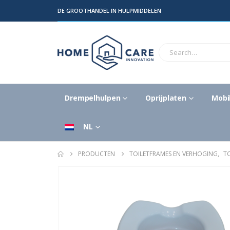
DE GROOTHANDEL IN HULPMIDDELEN
Drempelhulpen
Oprijplaten
Mobil
NL
PRODUCTEN
TOILETFRAMES EN VERHOGING
,
T