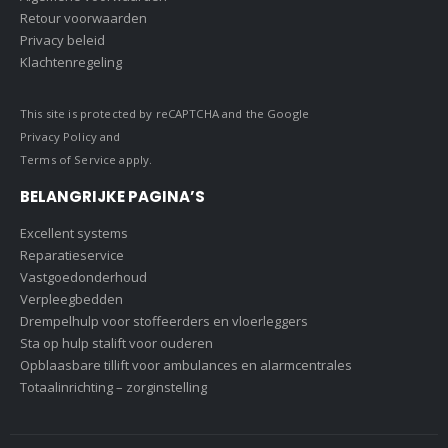
Retour voorwaarden
Privacy beleid
Klachtenregeling
This site is protected by reCAPTCHA and the Google
Privacy Policy
and
Terms of Service
apply.
BELANGRIJKE PAGINA’S
Excellent systems
Reparatieservice
Vastgoedonderhoud
Verpleegbedden
Drempelhulp voor stoffeerders en vloerleggers
Sta op hulp stalift voor ouderen
Opblaasbare tillift voor ambulances en alarmcentrales
Totaalinrichting – zorginstelling