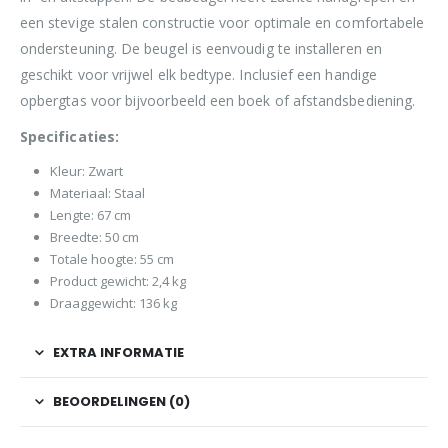
een stevige stalen constructie voor optimale en comfortabele
ondersteuning. De beugel is eenvoudig te installeren en
geschikt voor vrijwel elk bedtype. Inclusief een handige
opbergtas voor bijvoorbeeld een boek of afstandsbediening.
Specificaties:
Kleur: Zwart
Materiaal: Staal
Lengte: 67 cm
Breedte: 50 cm
Totale hoogte: 55 cm
Product gewicht: 2,4 kg
Draaggewicht: 136 kg
EXTRA INFORMATIE
BEOORDELINGEN (0)