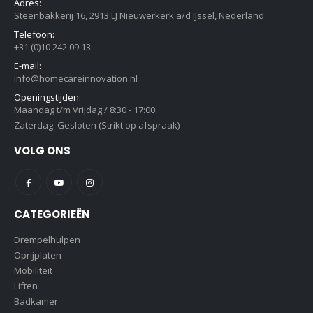
Adres:
Steenbakkerij 16, 2913 LJ Nieuwerkerk a/d IJssel, Nederland
Telefoon:
+31 (0)10 242 09 13
E-mail:
info@homecareinnovation.nl
Openingstijden:
Maandag t/m Vrijdag / 8:30 - 17:00
Zaterdag: Gesloten (Strikt op afspraak)
VOLG ONS
CATEGORIEËN
Drempelhulpen
Oprijplaten
Mobiliteit
Liften
Badkamer