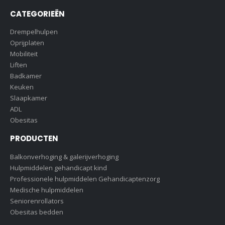
CATEGORIEËN
Drempelhulpen
Oprijplaten
Mobiliteit
Liften
Badkamer
Keuken
Slaapkamer
ADL
Obesitas
PRODUCTEN
Balkonverhoging & galerijverhoging
Hulpmiddelen gehandicapt kind
Professionele hulpmiddelen Gehandicaptenzorg
Medische hulpmiddelen
Seniorenrollators
Obesitas bedden