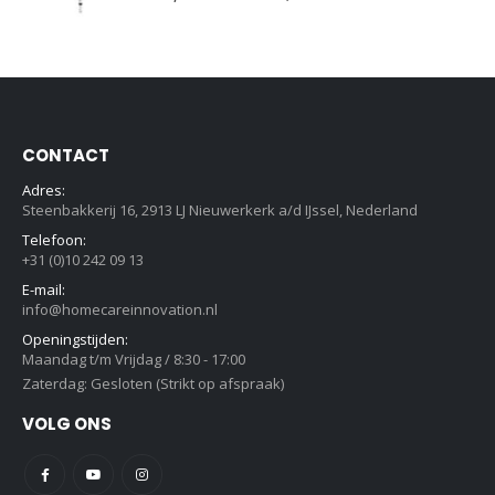
CONTACT
Adres:
Steenbakkerij 16, 2913 LJ Nieuwerkerk a/d IJssel, Nederland
Telefoon:
+31 (0)10 242 09 13
E-mail:
info@homecareinnovation.nl
Openingstijden:
Maandag t/m Vrijdag / 8:30 - 17:00
Zaterdag: Gesloten (Strikt op afspraak)
VOLG ONS