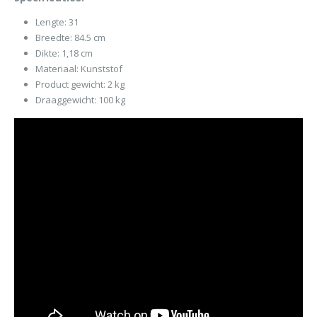
Lengte: 31
Breedte: 84.5 cm
Dikte: 1,18 cm
Materiaal: Kunststof
Product gewicht: 2 kg
Draaggewicht: 100 kg