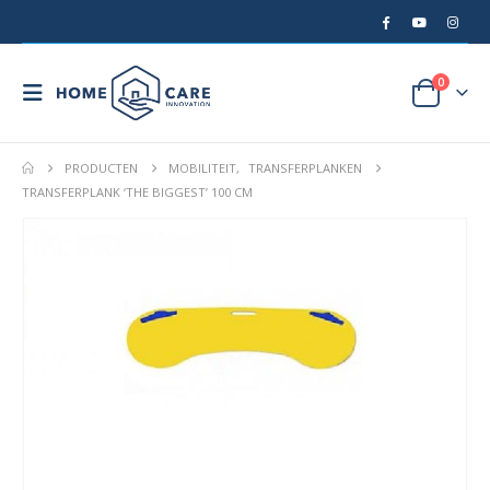
0
PRODUCTEN
MOBILITEIT
,
TRANSFERPLANKEN
TRANSFERPLANK ‘THE BIGGEST’ 100 CM