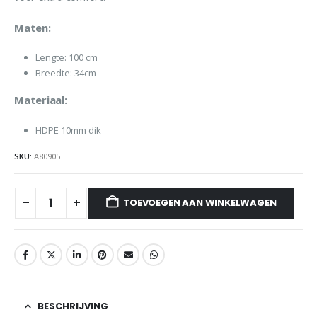
Maten:
Lengte: 100 cm
Breedte: 34cm
Materiaal:
HDPE 10mm dik
SKU:
A80905
TOEVOEGEN AAN WINKELWAGEN
BESCHRIJVING