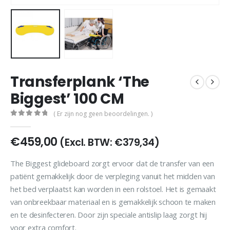
Transferplank ‘The
Biggest’ 100 CM
( Er zijn nog geen beoordelingen. )
0
out of 5
€
459,00
(Excl. BTW:
€
379,34
)
The Biggest glideboard zorgt ervoor dat de transfer van een
patiënt gemakkelijk door de verpleging vanuit het midden van
het bed verplaatst kan worden in een rolstoel. Het is gemaakt
van onbreekbaar materiaal en is gemakkelijk schoon te maken
en te desinfecteren. Door zijn speciale antislip laag zorgt hij
voor extra comfort.