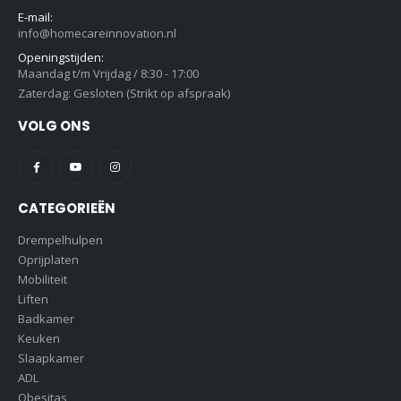
E-mail:
info@homecareinnovation.nl
Openingstijden:
Maandag t/m Vrijdag / 8:30 - 17:00
Zaterdag: Gesloten (Strikt op afspraak)
VOLG ONS
CATEGORIEËN
Drempelhulpen
Oprijplaten
Mobiliteit
Liften
Badkamer
Keuken
Slaapkamer
ADL
Obesitas