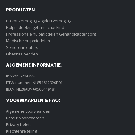
PRODUCTEN
Balkonverhoging & galerijverhoging
Hulpmiddelen gehandicapt kind
Professionele hulpmiddelen Gehandicaptenzorg
Medische hulpmiddelen
Seniorenrollators
Obesitas bedden
ALGEMENE INFORMATIE:
Kvk-nr: 62042556
BTW-nummer: NL854612920B01
IBAN: NL28ABNA0506449181
VOORWAARDEN & FAQ:
Algemene voorwaarden
Retour voorwaarden
Privacy beleid
Klachtenregeling