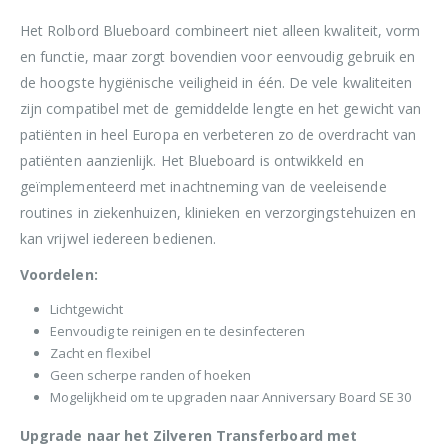
Het Rolbord Blueboard combineert niet alleen kwaliteit, vorm
en functie, maar zorgt bovendien voor eenvoudig gebruik en
de hoogste hygiënische veiligheid in één. De vele kwaliteiten
zijn compatibel met de gemiddelde lengte en het gewicht van
patiënten in heel Europa en verbeteren zo de overdracht van
patiënten aanzienlijk. Het Blueboard is ontwikkeld en
geïmplementeerd met inachtneming van de veeleisende
routines in ziekenhuizen, klinieken en verzorgingstehuizen en
kan vrijwel iedereen bedienen.
Voordelen:
Lichtgewicht
Eenvoudig te reinigen en te desinfecteren
Zacht en flexibel
Geen scherpe randen of hoeken
Mogelijkheid om te upgraden naar Anniversary Board SE 30
Upgrade naar het Zilveren Transferboard met