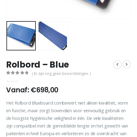
Rolbord – Blue
( Er zijn nog geen beoordelingen. )
0
out of 5
Vanaf:
€
698,00
Het Rolbord Blueboard combineert niet alleen kwaliteit, vorm
en functie, maar zorgt bovendien voor eenvoudig gebruik en
de hoogste hygiënische veiligheid in één. De vele kwaliteiten
zijn compatibel met de gemiddelde lengte en het gewicht van
patiënten in heel Europa en verbeteren zo de overdracht van