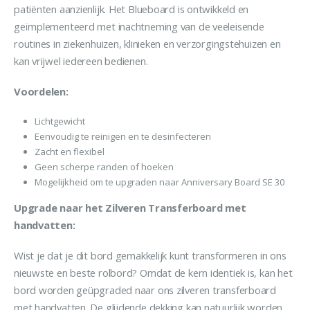
patiënten aanzienlijk. Het Blueboard is ontwikkeld en
geïmplementeerd met inachtneming van de veeleisende
routines in ziekenhuizen, klinieken en verzorgingstehuizen en
kan vrijwel iedereen bedienen.
Voordelen:
Lichtgewicht
Eenvoudig te reinigen en te desinfecteren
Zacht en flexibel
Geen scherpe randen of hoeken
Mogelijkheid om te upgraden naar Anniversary Board SE 30
Upgrade naar het Zilveren Transferboard met
handvatten:
Wist je dat je dit bord gemakkelijk kunt transformeren in ons
nieuwste en beste rolbord? Omdat de kern identiek is, kan het
bord worden geüpgraded naar ons zilveren transferboard
met handvatten. De glijdende dekking kan natuurlijk worden