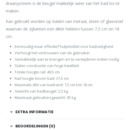
draaisysteem is de beugel makkelijk weer van het bad los te
maken.
Kan gebruikt worden op baden van metaal, steen of glasvezel
waarvan de zijkanten een dikte hebben tussen 7,5 cm en 18
cm.
Eenvoudig maar effectief hulpmiddel voor badveiligheid
Verhoogt het vertrouwen van de gebruiker
Gemakkelijk aan te brengen en te verwijderen indien nodig
Stalen constructie van hoge kwaliteit
Totale hoogte rail: 49,5 cm
Rail hoogte boven bad: 37,5 cm
Maximale dikt van badrand: 7,5 cm t/m 18 cm
Gewicht van badbeugel: 2,5 kg
Maximaal gebruikersgewicht: 95 kg
EXTRA INFORMATIE
BEOORDELINGEN (0)