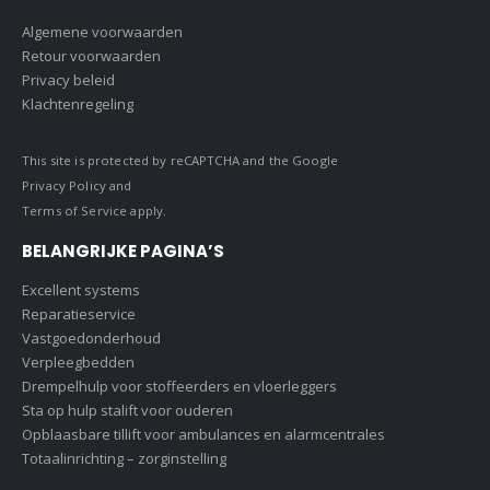
Algemene voorwaarden
Retour voorwaarden
Privacy beleid
Klachtenregeling
This site is protected by reCAPTCHA and the Google
Privacy Policy
and
Terms of Service
apply.
BELANGRIJKE PAGINA’S
Excellent systems
Reparatieservice
Vastgoedonderhoud
Verpleegbedden
Drempelhulp voor stoffeerders en vloerleggers
Sta op hulp stalift voor ouderen
Opblaasbare tillift voor ambulances en alarmcentrales
Totaalinrichting – zorginstelling