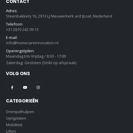
CONTACT
Adres:
Steenbakkerij 16, 2913 LJ Nieuwerkerk a/d IJssel, Nederland
Telefoon:
+31 (0)10 242 09 13
E-mail:
info@homecareinnovation.nl
Openingstijden:
Maandag t/m Vrijdag / 8:30 - 17:00
Zaterdag: Gesloten (Strikt op afspraak)
VOLG ONS
CATEGORIEËN
Drempelhulpen
Oprijplaten
Mobiliteit
Liften