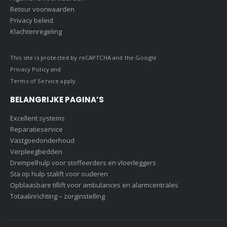
Retour voorwaarden
Privacy beleid
Klachtenregeling
This site is protected by reCAPTCHA and the Google
Privacy Policy
and
Terms of Service
apply.
BELANGRIJKE PAGINA’S
Excellent systems
Reparatieservice
Vastgoedonderhoud
Verpleegbedden
Drempelhulp voor stoffeerders en vloerleggers
Sta op hulp stalift voor ouderen
Opblaasbare tillift voor ambulances en alarmcentrales
Totaalinrichting – zorginstelling