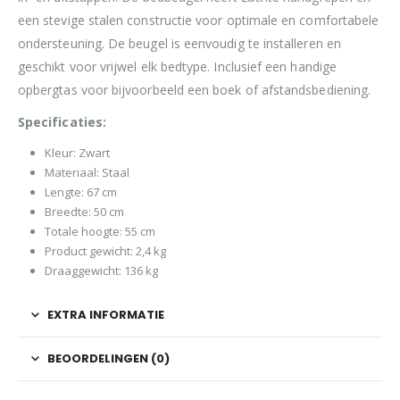
een stevige stalen constructie voor optimale en comfortabele
ondersteuning. De beugel is eenvoudig te installeren en
geschikt voor vrijwel elk bedtype. Inclusief een handige
opbergtas voor bijvoorbeeld een boek of afstandsbediening.
Specificaties:
Kleur: Zwart
Materiaal: Staal
Lengte: 67 cm
Breedte: 50 cm
Totale hoogte: 55 cm
Product gewicht: 2,4 kg
Draaggewicht: 136 kg
EXTRA INFORMATIE
BEOORDELINGEN (0)