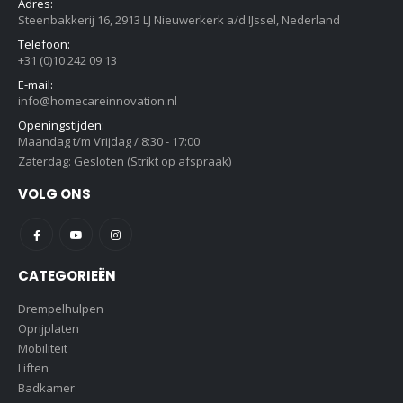
Adres:
Steenbakkerij 16, 2913 LJ Nieuwerkerk a/d IJssel, Nederland
Telefoon:
+31 (0)10 242 09 13
E-mail:
info@homecareinnovation.nl
Openingstijden:
Maandag t/m Vrijdag / 8:30 - 17:00
Zaterdag: Gesloten (Strikt op afspraak)
VOLG ONS
CATEGORIEËN
Drempelhulpen
Oprijplaten
Mobiliteit
Liften
Badkamer