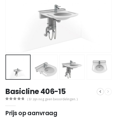
Basicline 406-15
( Er zijn nog geen beoordelingen. )
0
out of 5
Prijs op aanvraag