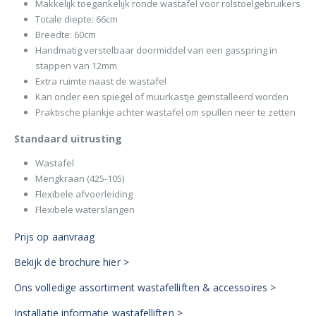
Makkelijk toegankelijk ronde wastafel voor rolstoelgebruikers
Totale diepte: 66cm
Breedte: 60cm
Handmatig verstelbaar doormiddel van een gasspring in
stappen van 12mm
Extra ruimte naast de wastafel
Kan onder een spiegel of muurkastje geïnstalleerd worden
Praktische plankje achter wastafel om spullen neer te zetten
Standaard uitrusting
Wastafel
Mengkraan (425-105)
Flexibele afvoerleiding
Flexibele waterslangen
Prijs op aanvraag
Bekijk de brochure hier >
Ons volledige assortiment wastafelliften & accessoires >
Installatie informatie wastafelliften >