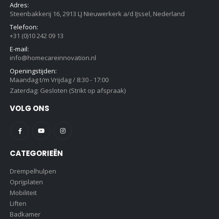
Adres:
Steenbakkerij 16, 2913 LJ Nieuwerkerk a/d IJssel, Nederland
Telefoon:
+31 (0)10 242 09 13
E-mail:
info@homecareinnovation.nl
Openingstijden:
Maandag t/m Vrijdag / 8:30 - 17:00
Zaterdag: Gesloten (Strikt op afspraak)
VOLG ONS
CATEGORIEËN
Drempelhulpen
Oprijplaten
Mobiliteit
Liften
Badkamer