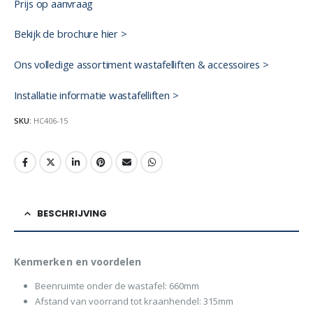
Prijs op aanvraag
Bekijk de brochure hier >
Ons volledige assortiment wastafelliften & accessoires >
Installatie informatie wastafelliften >
SKU:
HC406-15
BESCHRIJVING
Kenmerken en voordelen
Beenruimte onder de wastafel: 660mm
Afstand van voorrand tot kraanhendel: 315mm