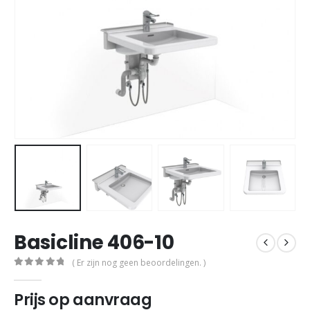
Basicline 406-10
( Er zijn nog geen beoordelingen. )
0
out of 5
Prijs op aanvraag