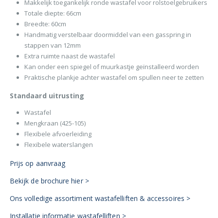
Makkelijk toegankelijk ronde wastafel voor rolstoelgebruikers
Totale diepte: 66cm
Breedte: 60cm
Handmatig verstelbaar doormiddel van een gasspring in
stappen van 12mm
Extra ruimte naast de wastafel
Kan onder een spiegel of muurkastje geïnstalleerd worden
Praktische plankje achter wastafel om spullen neer te zetten
Standaard uitrusting
Wastafel
Mengkraan (425-105)
Flexibele afvoerleiding
Flexibele waterslangen
Prijs op aanvraag
Bekijk de brochure hier >
Ons volledige assortiment wastafelliften & accessoires >
Installatie informatie wastafelliften >