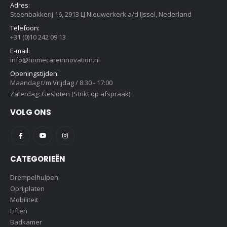
Adres:
Steenbakkerij 16, 2913 LJ Nieuwerkerk a/d IJssel, Nederland
Telefoon:
+31 (0)10 242 09 13
E-mail:
info@homecareinnovation.nl
Openingstijden:
Maandag t/m Vrijdag / 8:30 - 17:00
Zaterdag: Gesloten (Strikt op afspraak)
VOLG ONS
CATEGORIEËN
Drempelhulpen
Oprijplaten
Mobiliteit
Liften
Badkamer