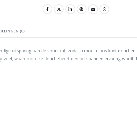
ELINGEN (0)
andige uitsparing aan de voorkant, zodat u moeiteloos kunt douche
e gevoel, waardoor elke douchebeurt een ontspannen ervaring wordt. 