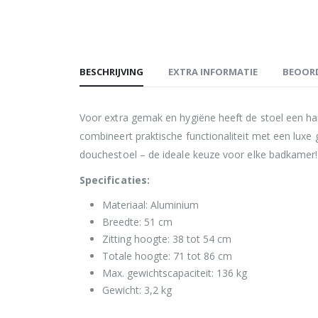
BESCHRIJVING
EXTRA INFORMATIE
BEOORD
Voor extra gemak en hygiëne heeft de stoel een h
combineert praktische functionaliteit met een lux
douchestoel – de ideale keuze voor elke badkamer!
Specificaties:
Materiaal: Aluminium
Breedte: 51 cm
Zitting hoogte: 38 tot 54 cm
Totale hoogte: 71 tot 86 cm
Max. gewichtscapaciteit: 136 kg
Gewicht: 3,2 kg