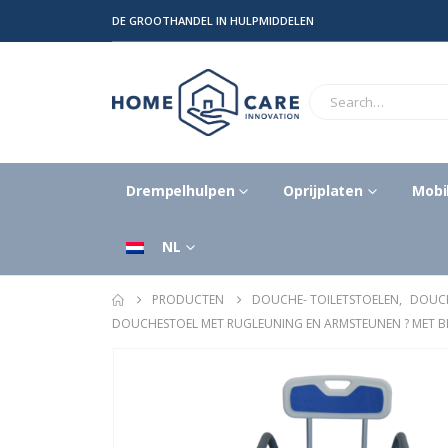
DE GROOTHANDEL IN HULPMIDDELEN
Drempelhulpen
Oprijplaten
Mobil
NL
PRODUCTEN
DOUCHE- TOILETSTOELEN
,
DOUCH
DOUCHESTOEL MET RUGLEUNING EN ARMSTEUNEN ? MET BL