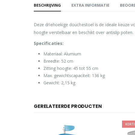
BESCHRIJVING
EXTRA INFORMATIE
BEOORD
Deze driehoekige douchestoel is de ideale keuze v
hoogte verstelbaar en beschikt over antislip poten.
Specificaties:
Materiaal: Alumium
Breedte: 52 cm
Zitting hoogte: 45 tot 55 cm
Max. gewichtscapaciteit: 136 kg
Gewicht: 2,15 kg
GERELATEERDE PRODUCTEN
KORT