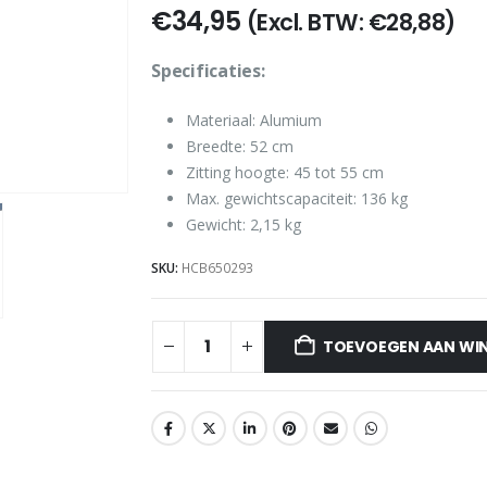
€
34,95
(Excl. BTW:
€
28,88
)
Specificaties:
Materiaal: Alumium
Breedte: 52 cm
Zitting hoogte: 45 tot 55 cm
Max. gewichtscapaciteit: 136 kg
Gewicht: 2,15 kg
SKU:
HCB650293
TOEVOEGEN AAN WI