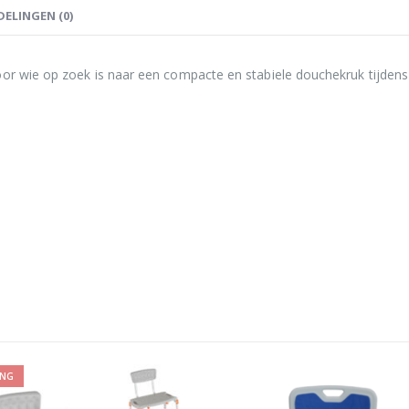
ELINGEN (0)
oor wie op zoek is naar een compacte en stabiele douchekruk tijden
ING