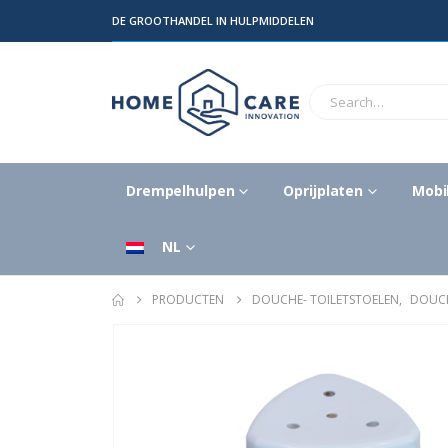
DE GROOTHANDEL IN HULPMIDDELEN
Drempelhulpen
Oprijplaten
Mobil
NL
PRODUCTEN
DOUCHE- TOILETSTOELEN
,
DOUCH