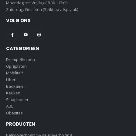
Maandag t/m Vrijdag / 8:30 - 17:00
Zaterdag: Gesloten (Strikt op afspraak)
VOLG ONS
CATEGORIEËN
Drempelhulpen
Oprijplaten
Mobiliteit
Liften
Badkamer
Keuken
Slaapkamer
ADL
Obesitas
PRODUCTEN
Balkonverhoging & galerijverhoging