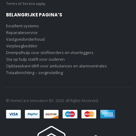
Terms of Service
apply.
BELANGRIJKE PAGINA’S
Excellent systems
Reparatieservice
Vastgoedonderhoud
Verpleegbedden
Drempelhulp voor stoffeerders en vloerleggers
Sta op hulp stalift voor ouderen
Opblaasbare tillift voor ambulances en alarmcentrales
Totaalinrichting – zorginstelling
© HomeCare Innovation BV. 2026. All Rights Reserved