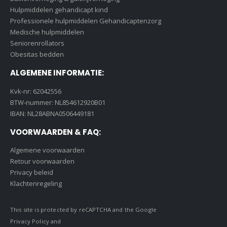
Hulpmiddelen gehandicapt kind
Professionele hulpmiddelen Gehandicaptenzorg
Medische hulpmiddelen
Seniorenrollators
Obesitas bedden
ALGEMENE INFORMATIE:
Kvk-nr: 62042556
BTW-nummer: NL854612920B01
IBAN: NL28ABNA0506449181
VOORWAARDEN & FAQ:
Algemene voorwaarden
Retour voorwaarden
Privacy beleid
Klachtenregeling
This site is protected by reCAPTCHA and the Google
Privacy Policy
and