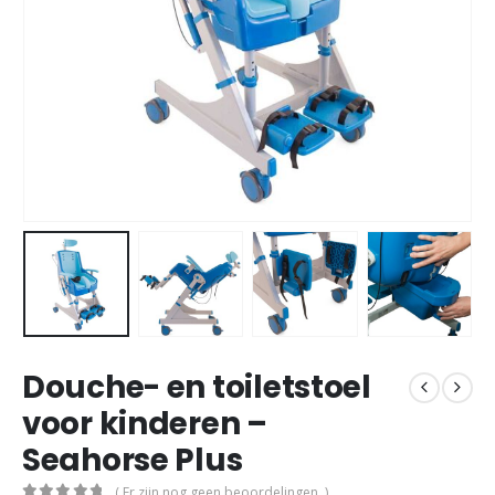
Douche- en toiletstoel
voor kinderen –
Seahorse Plus
( Er zijn nog geen beoordelingen. )