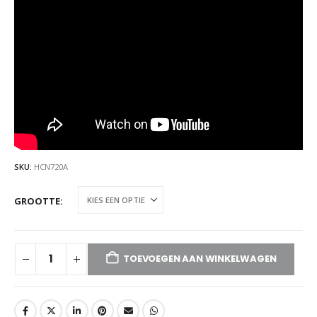
SKU:
HCN720A
GROOTTE
TOEVOEGEN AAN WINKELWAGEN