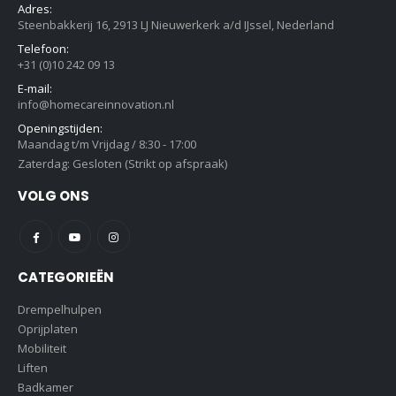
Adres:
Steenbakkerij 16, 2913 LJ Nieuwerkerk a/d IJssel, Nederland
Telefoon:
+31 (0)10 242 09 13
E-mail:
info@homecareinnovation.nl
Openingstijden:
Maandag t/m Vrijdag / 8:30 - 17:00
Zaterdag: Gesloten (Strikt op afspraak)
VOLG ONS
CATEGORIEËN
Drempelhulpen
Oprijplaten
Mobiliteit
Liften
Badkamer