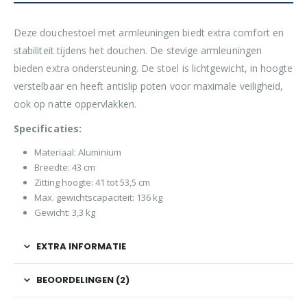
Deze douchestoel met armleuningen biedt extra comfort en
stabiliteit tijdens het douchen. De stevige armleuningen
bieden extra ondersteuning. De stoel is lichtgewicht, in hoogte
verstelbaar en heeft antislip poten voor maximale veiligheid,
ook op natte oppervlakken.
Specificaties:
Materiaal: Aluminium
Breedte: 43 cm
Zitting hoogte: 41 tot 53,5 cm
Max. gewichtscapaciteit: 136 kg
Gewicht: 3,3 kg
EXTRA INFORMATIE
BEOORDELINGEN (2)