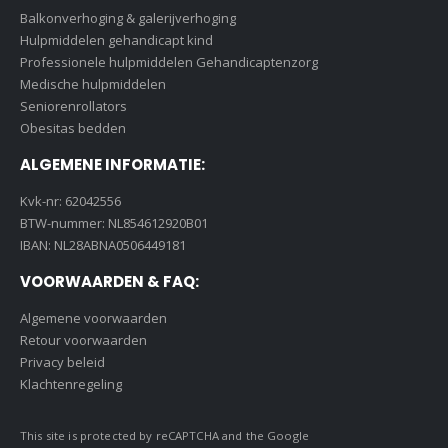
Balkonverhoging & galerijverhoging
Hulpmiddelen gehandicapt kind
Professionele hulpmiddelen Gehandicaptenzorg
Medische hulpmiddelen
Seniorenrollators
Obesitas bedden
ALGEMENE INFORMATIE:
Kvk-nr: 62042556
BTW-nummer: NL854612920B01
IBAN: NL28ABNA0506449181
VOORWAARDEN & FAQ:
Algemene voorwaarden
Retour voorwaarden
Privacy beleid
Klachtenregeling
This site is protected by reCAPTCHA and the Google