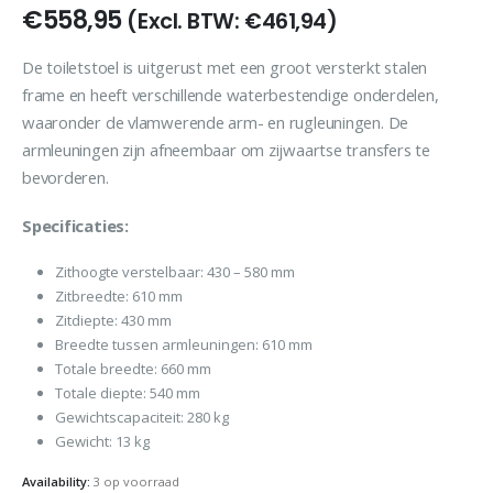
€
558,95
(Excl. BTW:
€
461,94
)
De toiletstoel is uitgerust met een groot versterkt stalen
frame en heeft verschillende waterbestendige onderdelen,
waaronder de vlamwerende arm- en rugleuningen. De
armleuningen zijn afneembaar om zijwaartse transfers te
bevorderen.
Specificaties:
Zithoogte verstelbaar: 430 – 580 mm
Zitbreedte: 610 mm
Zitdiepte: 430 mm
Breedte tussen armleuningen: 610 mm
Totale breedte: 660 mm
Totale diepte: 540 mm
Gewichtscapaciteit: 280 kg
Gewicht: 13 kg
Availability:
3 op voorraad