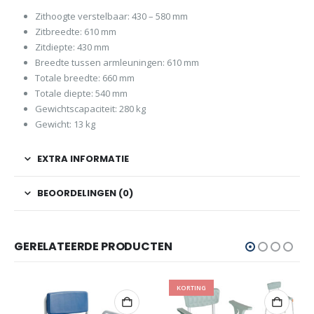
Zithoogte verstelbaar: 430 – 580 mm
Zitbreedte: 610 mm
Zitdiepte: 430 mm
Breedte tussen armleuningen: 610 mm
Totale breedte: 660 mm
Totale diepte: 540 mm
Gewichtscapaciteit: 280 kg
Gewicht: 13 kg
EXTRA INFORMATIE
BEOORDELINGEN (0)
GERELATEERDE PRODUCTEN
KORTING