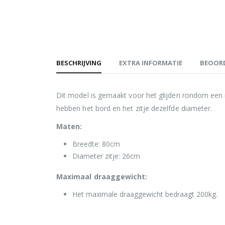
BESCHRIJVING
EXTRA INFORMATIE
BEOORD
Dit model is gemaakt voor het glijden rondom een r
hebben het bord en het zitje dezelfde diameter.
Maten:
Breedte: 80cm
Diameter zitje: 26cm
Maximaal draaggewicht:
Het maximale draaggewicht bedraagt 200kg.