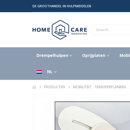
DE GROOTHANDEL IN HULPMIDDELEN
Drempelhulpen
Oprijplaten
Mobil
NL
PRODUCTEN
MOBILITEIT
,
TRANSFERPLANKEN