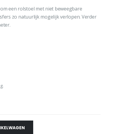
ndom een rolstoel met niet beweegbare
fers zo natuurlijk mogelijk verlopen. Verder
eter.
g.
NKELWAGEN