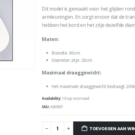
Dit model is gemaakt voor het glijden ro
armleuningen. En zorgt ervoor dat de trans
hebben het bord en het zitje dezelfde diam
Maten:
Breedte: 80cm
Diameter zitje: 26cm
Maximaal draaggewicht:
Het maximale draaggewicht bedraagt 200k
Availability:
10 op voorraad
SKU:
A80901
TOEVOEGEN AAN WI