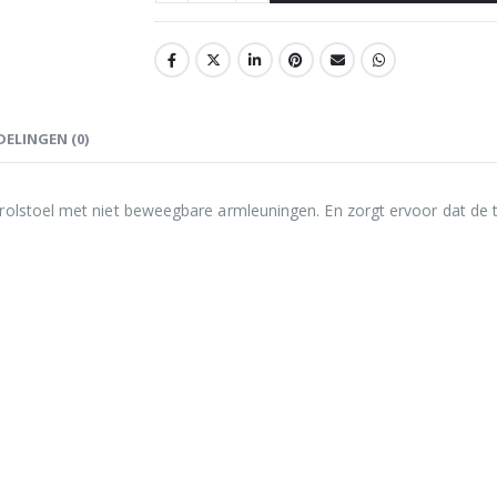
ELINGEN (0)
olstoel met niet beweegbare armleuningen. En zorgt ervoor dat de tr