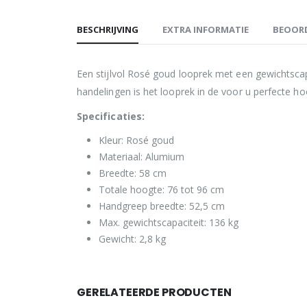
BESCHRIJVING
EXTRA INFORMATIE
BEOORD
Een stijlvol Rosé goud looprek met een gewichtsca
handelingen is het looprek in de voor u perfecte ho
Specificaties:
Kleur: Rosé goud
Materiaal: Alumium
Breedte: 58 cm
Totale hoogte: 76 tot 96 cm
Handgreep breedte: 52,5 cm
Max. gewichtscapaciteit: 136 kg
Gewicht: 2,8 kg
GERELATEERDE PRODUCTEN