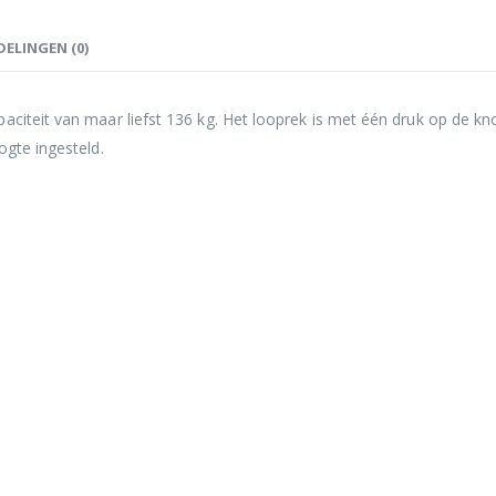
ELINGEN (0)
paciteit van maar liefst 136 kg. Het looprek is met één druk op de 
ogte ingesteld.