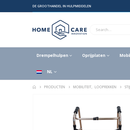
DE GROOTHANDEL IN HULPMIDDELEN
Drempelhulpen
Oprijplaten
Mobil
NL
PRODUCTEN
MOBILITEIT
,
LOOPREKKEN
ST