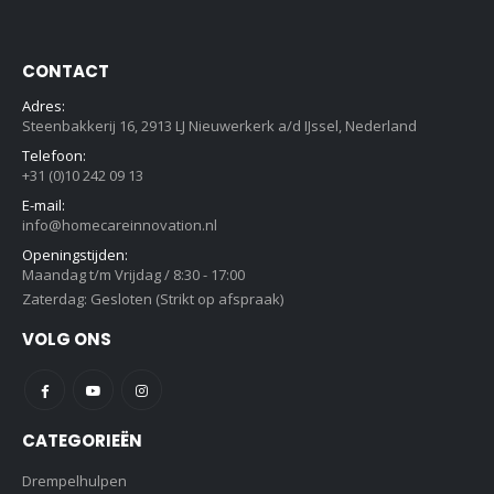
CONTACT
Adres:
Steenbakkerij 16, 2913 LJ Nieuwerkerk a/d IJssel, Nederland
Telefoon:
+31 (0)10 242 09 13
E-mail:
info@homecareinnovation.nl
Openingstijden:
Maandag t/m Vrijdag / 8:30 - 17:00
Zaterdag: Gesloten (Strikt op afspraak)
VOLG ONS
CATEGORIEËN
Drempelhulpen