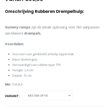
Omschrijving Rubberen Drempelhulp:
Gummy ramps
zijn de ideale oplossing voor het aanpassen
van kleinere
drempels.
Voordelen:
Voorzien van geribbeld antislip oppervlak
Kleur donkergrijs
Vervaardigd van rubber type TPE
Hoogte: 2,4 cm
Diepte: 15 cm
SKU:
CGR24.A
VARIANT