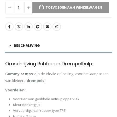
TOEVOEGEN AAN WINKELWAGEN
BESCHRIJVING
Omschrijving Rubberen Drempelhulp:
Gummy ramps
zijn de ideale oplossing voor het aanpassen
van kleinere
drempels.
Voordelen:
Voorzien van geribbeld antislip oppervlak
Kleur donkergrijs
Vervaardigd van rubber type TPE
Hoogte: 2,4 cm