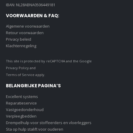
IBAN: NL28ABNA0506449181
VOORWAARDEN & FAQ:
Algemene voorwaarden
Retour voorwaarden
Privacy beleid
Klachtenregeling
This site is protected by reCAPTCHA and the Google
Privacy Policy
and
Terms of Service
apply.
BELANGRIJKE PAGINA’S
Excellent systems
Reparatieservice
Vastgoedonderhoud
Verpleegbedden
Drempelhulp voor stoffeerders en vloerleggers
Sta op hulp stalift voor ouderen