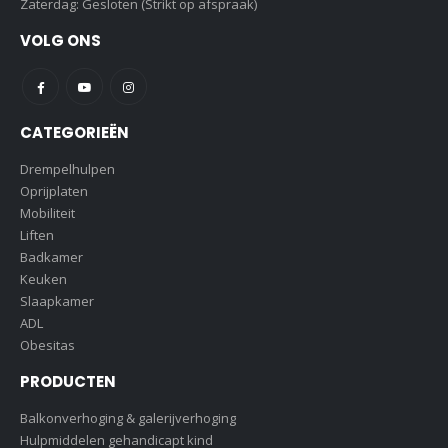
Zaterdag: Gesloten (Strikt op afspraak)
VOLG ONS
CATEGORIEËN
Drempelhulpen
Oprijplaten
Mobiliteit
Liften
Badkamer
Keuken
Slaapkamer
ADL
Obesitas
PRODUCTEN
Balkonverhoging & galerijverhoging
Hulpmiddelen gehandicapt kind