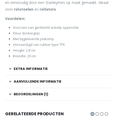
en eenvoudig door een Stanleymes op maat gemaakt. Ideaal
voor
rolstoelen
en
rollators
.
Voordelen:
Voorzien van geribbeld antislip oppervlak
Kleur donkergrijs
Met bijgeleverde plakstrip
Vervaardigd van rubber type TPE
Hoogte: 2,8 cm
Breedte: 20 cm
EXTRA INFORMATIE
AANVULLENDE INFORMATIE
BEOORDELINGEN (1)
GERELATEERDE PRODUCTEN