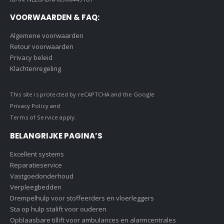
VOORWAARDEN & FAQ:
Algemene voorwaarden
Retour voorwaarden
Privacy beleid
Klachtenregeling
This site is protected by reCAPTCHA and the Google
Privacy Policy
and
Terms of Service
apply.
BELANGRIJKE PAGINA’S
Excellent systems
Reparatieservice
Vastgoedonderhoud
Verpleegbedden
Drempelhulp voor stoffeerders en vloerleggers
Sta op hulp stalift voor ouderen
Opblaasbare tillift voor ambulances en alarmcentrales