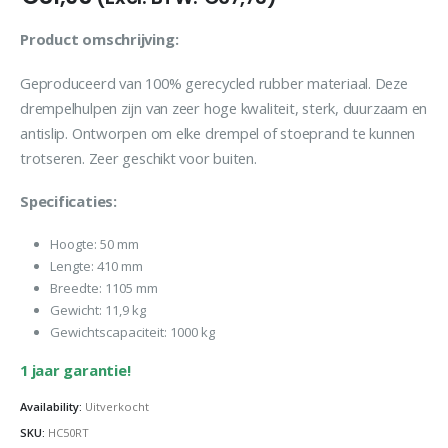
Product omschrijving:
Geproduceerd van 100% gerecycled rubber materiaal. Deze
drempelhulpen zijn van zeer hoge kwaliteit, sterk, duurzaam en
antislip. Ontworpen om elke drempel of stoeprand te kunnen
trotseren. Zeer geschikt voor buiten.
Specificaties:
Hoogte: 50 mm
Lengte: 410 mm
Breedte: 1105 mm
Gewicht: 11,9 kg
Gewichtscapaciteit: 1000 kg
1 jaar garantie!
Availability:
Uitverkocht
SKU:
HC50RT