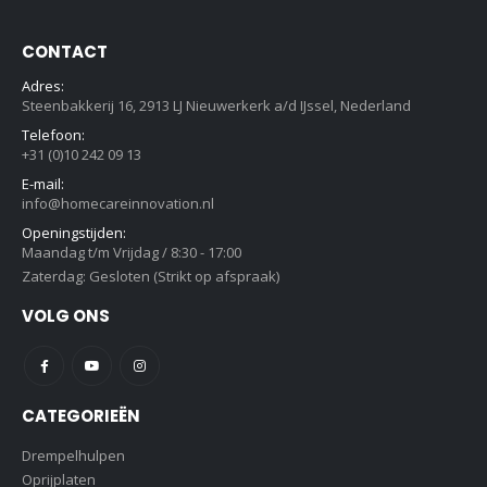
CONTACT
Adres:
Steenbakkerij 16, 2913 LJ Nieuwerkerk a/d IJssel, Nederland
Telefoon:
+31 (0)10 242 09 13
E-mail:
info@homecareinnovation.nl
Openingstijden:
Maandag t/m Vrijdag / 8:30 - 17:00
Zaterdag: Gesloten (Strikt op afspraak)
VOLG ONS
CATEGORIEËN
Drempelhulpen
Oprijplaten