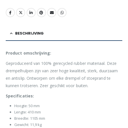
BESCHRIJVING
Product omschrijving:
Geproduceerd van 100% gerecycled rubber materiaal. Deze
drempelhulpen zijn van zeer hoge kwaliteit, sterk, duurzaam
en antislip. Ontworpen om elke drempel of stoeprand te
kunnen trotseren. Zeer geschikt voor buiten.
Specificaties:
Hoogte: 50 mm
Lengte: 410 mm
Breedte: 1105 mm
Gewicht: 11,9 kg