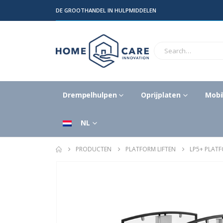
DE GROOTHANDEL IN HULPMIDDELEN
Drempelhulpen
Oprijplaten
Mobil
NL
PRODUCTEN
PLATFORM LIFTEN
LP5+ PLATF