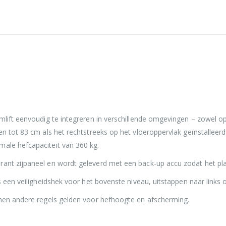
mlift eenvoudig te integreren in verschillende omgevingen – zowel op
en tot 83 cm als het rechtstreeks op het vloeroppervlak geïnstalleerd
male hefcapaciteit van 360 kg.
rant zijpaneel en wordt geleverd met een back-up accu zodat het pl
s een veiligheidshek voor het bovenste niveau, uitstappen naar links 
nnen andere regels gelden voor hefhoogte en afscherming.