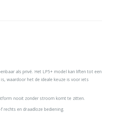
enbaar als privé. Het LP5+ model kan liften tot een
 is, waardoor het de ideale keuze is voor iets
atform nooit zonder stroom komt te zitten.
of rechts en draadloze bediening.