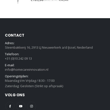
CONTACT
Adres:
Steenbakkerij 16, 2913 LJ Nieuwerkerk a/d IJssel, Nederland
Telefoon:
+31 (0)10 242 09 13
E-mail:
info@homecareinnovation.nl
Openingstijden:
Maandag t/m Vrijdag / 8:30 - 17:00
Zaterdag: Gesloten (Strikt op afspraak)
VOLG ONS