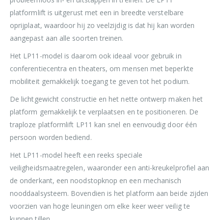
platformlift is uitgerust met een in breedte verstelbare
oprijplaat, waardoor hij zo veelzijdig is dat hij kan worden
aangepast aan alle soorten treinen.
Het LP11-model is daarom ook ideaal voor gebruik in
conferentiecentra en theaters, om mensen met beperkte
mobiliteit gemakkelijk toegang te geven tot het podium.
De lichtgewicht constructie en het nette ontwerp maken het
platform gemakkelijk te verplaatsen en te positioneren. De
traploze platformlift LP11 kan snel en eenvoudig door één
persoon worden bediend.
Het LP11-model heeft een reeks speciale
veiligheidsmaatregelen, waaronder een anti-kreukelprofiel aan
de onderkant, een noodstopknop en een mechanisch
nooddaalsysteem. Bovendien is het platform aan beide zijden
voorzien van hoge leuningen om elke keer weer veilig te
kunnen tillen.