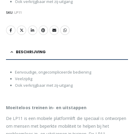
Ook verkrijgbaar met zij-uitgang
SKU:
LP11
BESCHRIJVING
Eenvoudige, ongecompliceerde bediening
Veelzijdig
Ook verkrijgbaar met zij-uitgang
Moeiteloos treinen in- en uitstappen
De LP11 is een mobiele platformlift die speciaal is ontworpen
om mensen met beperkte mobiliteit te helpen bij het
probleemloos in- en uitstappen in treinen. De LP11