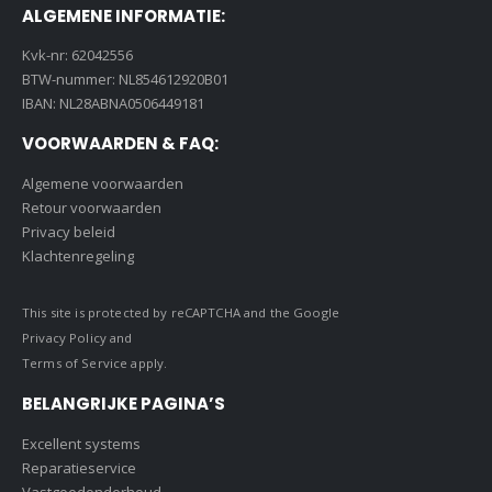
ALGEMENE INFORMATIE:
Kvk-nr: 62042556
BTW-nummer: NL854612920B01
IBAN: NL28ABNA0506449181
VOORWAARDEN & FAQ:
Algemene voorwaarden
Retour voorwaarden
Privacy beleid
Klachtenregeling
This site is protected by reCAPTCHA and the Google
Privacy Policy
and
Terms of Service
apply.
BELANGRIJKE PAGINA’S
Excellent systems
Reparatieservice