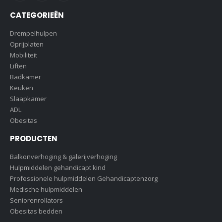
CATEGORIEËN
Drempelhulpen
Oprijplaten
Mobiliteit
Liften
Badkamer
Keuken
Slaapkamer
ADL
Obesitas
PRODUCTEN
Balkonverhoging & galerijverhoging
Hulpmiddelen gehandicapt kind
Professionele hulpmiddelen Gehandicaptenzorg
Medische hulpmiddelen
Seniorenrollators
Obesitas bedden