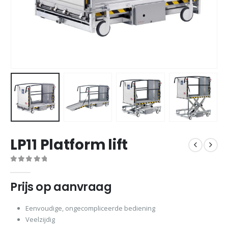
LP11 Platform lift
0
out of 5
Prijs op aanvraag
Eenvoudige, ongecompliceerde bediening
Veelzijdig