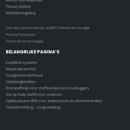
Privacy beleid
Klachtenregeling
This site is protected by reCAPTCHA and the Google
Privacy Policy
and
Terms of Service
apply.
BELANGRIJKE PAGINA’S
Excellent systems
Reparatieservice
Vastgoedonderhoud
Verpleegbedden
Drempelhulp voor stoffeerders en vloerleggers
Sta op hulp stalift voor ouderen
Opblaasbare tillift voor ambulances en alarmcentrales
Totaalinrichting – zorginstelling