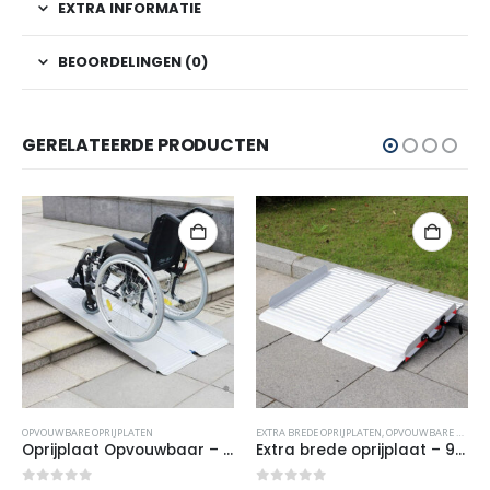
EXTRA INFORMATIE
BEOORDELINGEN (0)
GERELATEERDE PRODUCTEN
OPVOUWBARE OPRIJPLATEN
EXTRA BREDE OPRIJPLATEN
,
OPVOUWBARE OPRIJPLATEN
Oprijplaat Opvouwbaar – 244cm
Extra brede oprijplaat – 90 cm – opvouwbaar