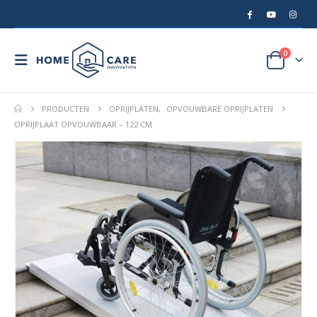
0
PRODUCTEN
OPRIJPLATEN
,
OPVOUWBARE OPRIJPLATEN
OPRIJPLAAT OPVOUWBAAR – 122 CM