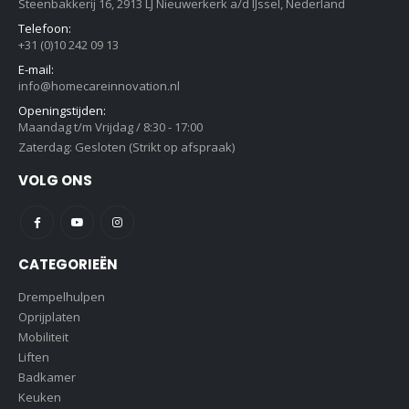
Steenbakkerij 16, 2913 LJ Nieuwerkerk a/d IJssel, Nederland
Telefoon:
+31 (0)10 242 09 13
E-mail:
info@homecareinnovation.nl
Openingstijden:
Maandag t/m Vrijdag / 8:30 - 17:00
Zaterdag: Gesloten (Strikt op afspraak)
VOLG ONS
CATEGORIEËN
Drempelhulpen
Oprijplaten
Mobiliteit
Liften
Badkamer
Keuken