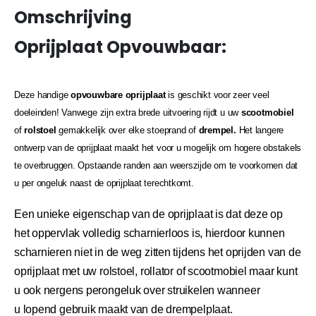
Omschrijving
Oprijplaat Opvouwbaar:
Deze handige
opvouwbare oprijplaat
is geschikt voor zeer veel
doeleinden! Vanwege zijn extra brede uitvoering rijdt u uw
scootmobiel
of
rolstoel
gemakkelijk over elke stoeprand of
drempel.
Het langere
ontwerp van de oprijplaat maakt het voor u mogelijk om hogere obstakels
te overbruggen. Opstaande randen aan weerszijde om te voorkomen dat
u per ongeluk naast de oprijplaat terechtkomt.
Een unieke eigenschap van de oprijplaat is dat deze op
het
oppervlak volledig scharnierloos is, hierdoor kunnen
scharnieren niet in de weg zitten tijdens het oprijden van de
oprijplaat met uw rolstoel, rollator of scootmobiel maar kunt
u ook nergens perongeluk over struikelen wanneer
u lopend gebruik maakt van de drempelplaat.