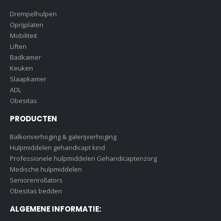
Drempelhulpen
Oprijplaten
Mobiliteit
Liften
Badkamer
Keuken
Slaapkamer
ADL
Obesitas
PRODUCTEN
Balkonverhoging & galerijverhoging
Hulpmiddelen gehandicapt kind
Professionele hulpmiddelen Gehandicaptenzorg
Medische hulpmiddelen
Seniorenrollators
Obesitas bedden
ALGEMENE INFORMATIE: