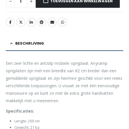
TOEVOEGEN AAN WINKELWAGEN
BESCHRIJVING
Een zeer lichte en antislip mobiele oprijplaat. Anyramp
oprijplaten zijn met een breedte van 82 cm breder dan een
gemiddelde oprijplaat en zijn hiermee geschikt voor een reeks
verschillende toepassingen. U vouwt ze met één eenvoudige
manoeuvre op en kunt ze met de extra grote handvatten
makkelijk met u meenemen.
Specificaties:
Lengte: 200 cm
Gewicht: 21 kg