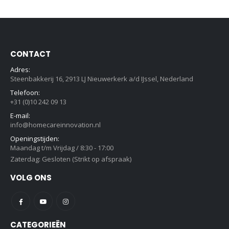
CONTACT
Adres:
Steenbakkerij 16, 2913 LJ Nieuwerkerk a/d IJssel, Nederland
Telefoon:
+31 (0)10 242 09 13
E-mail:
info@homecareinnovation.nl
Openingstijden:
Maandag t/m Vrijdag / 8:30 - 17:00
Zaterdag: Gesloten (Strikt op afspraak)
VOLG ONS
CATEGORIEËN