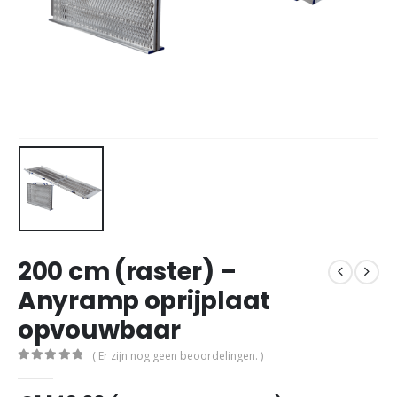
200 cm (raster) –
Anyramp oprijplaat
opvouwbaar
( Er zijn nog geen beoordelingen. )
0
out of 5