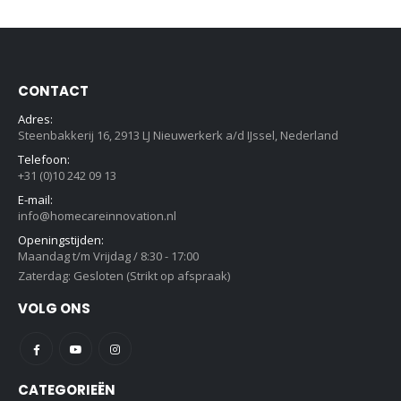
CONTACT
Adres:
Steenbakkerij 16, 2913 LJ Nieuwerkerk a/d IJssel, Nederland
Telefoon:
+31 (0)10 242 09 13
E-mail:
info@homecareinnovation.nl
Openingstijden:
Maandag t/m Vrijdag / 8:30 - 17:00
Zaterdag: Gesloten (Strikt op afspraak)
VOLG ONS
CATEGORIEËN