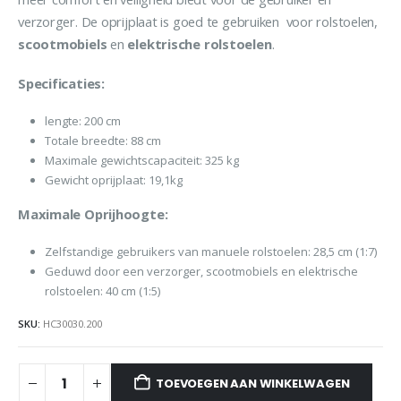
verzorger. De oprijplaat is goed te gebruiken voor rolstoelen,
scootmobiels
en
elektrische
rolstoelen
.
Specificaties:
lengte: 200 cm
Totale breedte: 88 cm
Maximale gewichtscapaciteit: 325 kg
Gewicht oprijplaat: 19,1kg
Maximale Oprijhoogte:
Zelfstandige gebruikers van manuele rolstoelen: 28,5 cm (1:7)
Geduwd door een verzorger, scootmobiels en elektrische
rolstoelen: 40 cm (1:5)
SKU:
HC30030.200
TOEVOEGEN AAN WINKELWAGEN