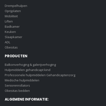
Drempelhulpen
Oprijplaten
Mobiliteit
Liften
Badkamer
Keuken
Slaapkamer
ADL
Obesitas
PRODUCTEN
Balkonverhoging & galerijverhoging
Hulpmiddelen gehandicapt kind
Professionele hulpmiddelen Gehandicaptenzorg
Medische hulpmiddelen
Seniorenrollators
Obesitas bedden
ALGEMENE INFORMATIE: