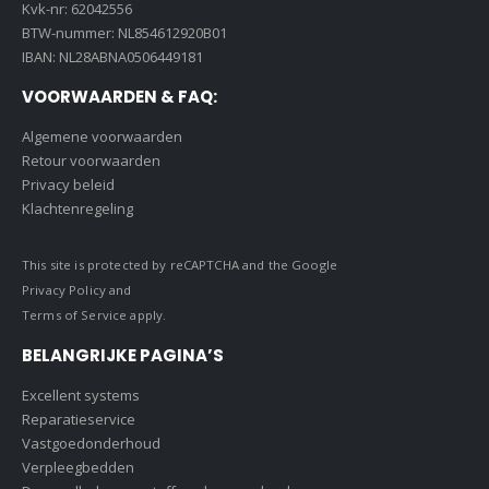
Kvk-nr: 62042556
BTW-nummer: NL854612920B01
IBAN: NL28ABNA0506449181
VOORWAARDEN & FAQ:
Algemene voorwaarden
Retour voorwaarden
Privacy beleid
Klachtenregeling
This site is protected by reCAPTCHA and the Google
Privacy Policy
and
Terms of Service
apply.
BELANGRIJKE PAGINA’S
Excellent systems
Reparatieservice
Vastgoedonderhoud
Verpleegbedden