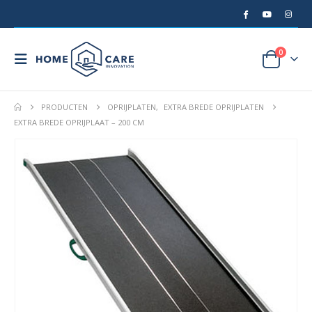
0
PRODUCTEN
OPRIJPLATEN
,
EXTRA BREDE OPRIJPLATEN
EXTRA BREDE OPRIJPLAAT – 200 CM