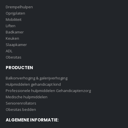
Drempelhulpen
Oprijplaten
Mobiliteit
Liften
Badkamer
Keuken
Slaapkamer
ADL
Obesitas
PRODUCTEN
Balkonverhoging & galerijverhoging
Hulpmiddelen gehandicapt kind
Professionele hulpmiddelen Gehandicaptenzorg
Medische hulpmiddelen
Seniorenrollators
Obesitas bedden
ALGEMENE INFORMATIE: