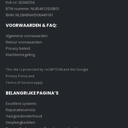
Kvk-nr: 62042556
BTW-nummer: NL854612920B01
IBAN: NL28ABNA0506449181
VOORWAARDEN & FAQ:
Algemene voorwaarden
Retour voorwaarden
Privacy beleid
Klachtenregeling
This site is protected by reCAPTCHA and the Google
Privacy Policy
and
Terms of Service
apply.
BELANGRIJKE PAGINA’S
Excellent systems
Reparatieservice
Vastgoedonderhoud
Verpleegbedden