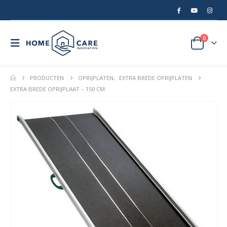
0
PRODUCTEN
OPRIJPLATEN
,
EXTRA BREDE OPRIJPLATEN
EXTRA BREDE OPRIJPLAAT – 150 CM