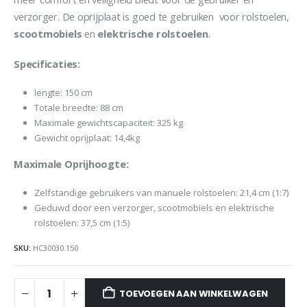
verzorger. De oprijplaat is goed te gebruiken voor rolstoelen,
scootmobiels
en
elektrische
rolstoelen
.
Specificaties:
lengte: 150 cm
Totale breedte: 88 cm
Maximale gewichtscapaciteit: 325 kg
Gewicht oprijplaat: 14,4kg
Maximale Oprijhoogte:
Zelfstandige gebruikers van manuele rolstoelen: 21,4 cm (1:7)
Geduwd door een verzorger, scootmobiels en elektrische
rolstoelen: 37,5 cm (1:5)
SKU:
HC30030.150
TOEVOEGEN AAN WINKELWAGEN