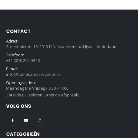
CONTACT
Adres:
Steenbakkerij 16, 2913 LJ Nieuwerkerk a/d IJssel, Nederland
Telefoon:
+31 (0)10 242 09 13
E-mail:
info@homecareinnovation.nl
Openingstijden:
Maandag t/m Vrijdag / 8:30 - 17:00
Zaterdag: Gesloten (Strikt op afspraak)
VOLG ONS
CATEGORIEËN