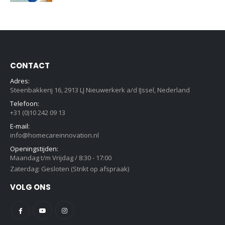
CONTACT
Adres:
Steenbakkerij 16, 2913 LJ Nieuwerkerk a/d IJssel, Nederland
Telefoon:
+31 (0)10 242 09 13
E-mail:
info@homecareinnovation.nl
Openingstijden:
Maandag t/m Vrijdag / 8:30 - 17:00
Zaterdag: Gesloten (Strikt op afspraak)
VOLG ONS