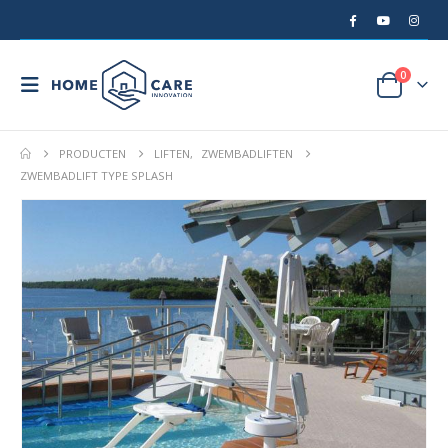
0
PRODUCTEN
LIFTEN
,
ZWEMBADLIFTEN
ZWEMBADLIFT TYPE SPLASH