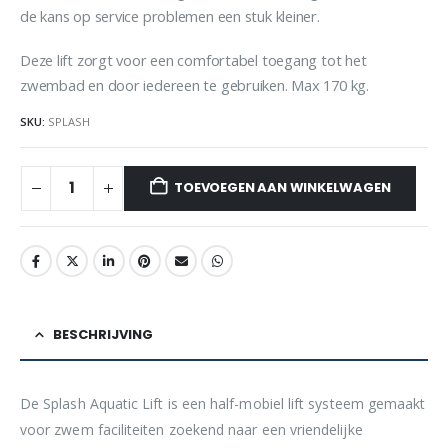
de kans op service problemen een stuk kleiner.
Deze lift zorgt voor een comfortabel toegang tot het
zwembad en door iedereen te gebruiken. Max 170 kg.
SKU:
SPLASH
TOEVOEGEN AAN WINKELWAGEN
BESCHRIJVING
De Splash Aquatic Lift is een half-mobiel lift systeem gemaakt
voor zwem faciliteiten zoekend naar een vriendelijke