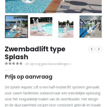
Zwembadlift type
Splash
( Er zijn nog geen beoordelingen. )
0
out of 5
Prijs op aanvraag
De Splash Aquatic Lift is een half-mobiel lift systeem gemaakt
voor zwem faciliteiten zoekend naar een vriendelijke oplossing
voor het toegankelijk maken van de zwembaden. Het design
en de duurzaamheid zorgen voor consistent gebruik en maakt