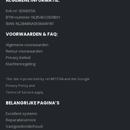
ALGEMENE INFORMATIE:
Kvk-nr: 62042556
BTW-nummer: NL854612920B01
IBAN: NL28ABNA0506449181
VOORWAARDEN & FAQ:
Algemene voorwaarden
Retour voorwaarden
Privacy beleid
Klachtenregeling
This site is protected by reCAPTCHA and the Google
Privacy Policy
and
Terms of Service
apply.
BELANGRIJKE PAGINA’S
Excellent systems
Reparatieservice
Vastgoedonderhoud