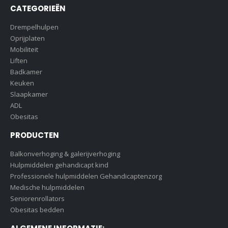
CATEGORIEËN
Drempelhulpen
Oprijplaten
Mobiliteit
Liften
Badkamer
Keuken
Slaapkamer
ADL
Obesitas
PRODUCTEN
Balkonverhoging & galerijverhoging
Hulpmiddelen gehandicapt kind
Professionele hulpmiddelen Gehandicaptenzorg
Medische hulpmiddelen
Seniorenrollators
Obesitas bedden